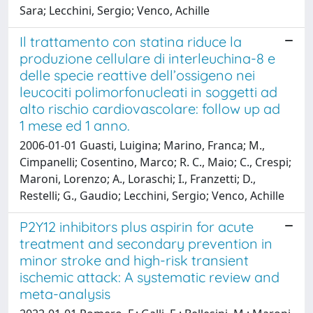
Sara; Lecchini, Sergio; Venco, Achille
Il trattamento con statina riduce la
produzione cellulare di interleuchina-8 e
delle specie reattive dell’ossigeno nei
leucociti polimorfonucleati in soggetti ad
alto rischio cardiovascolare: follow up ad
1 mese ed 1 anno.
2006-01-01 Guasti, Luigina; Marino, Franca; M.,
Cimpanelli; Cosentino, Marco; R. C., Maio; C., Crespi;
Maroni, Lorenzo; A., Loraschi; I., Franzetti; D.,
Restelli; G., Gaudio; Lecchini, Sergio; Venco, Achille
P2Y12 inhibitors plus aspirin for acute
treatment and secondary prevention in
minor stroke and high-risk transient
ischemic attack: A systematic review and
meta-analysis