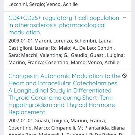
Lecchini, Sergio; Venco, Achille
CD4+CD25+ regulatory T cell population
in atherosclerosis: pharmacological
modulation.
2009-01-01 Maroni, Lorenzo; Schembri, Laura;
Castiglioni, Luana; Rc, Maio; A., De Leo; Contini,
Sara; Macchi, Valentina; G., Gaudio; Guasti, Luigina;
Marino, Franca; Cosentino, Marco; Venco, Achille
Changes in Autonomic Modulation to the
Heart and Intracellular Catecholamines.
A Longitudinal Study in Differentiated
Thyroid Carcinoma during Short-Term
Hypothyroidism and Thyroid Hormone
Replacement.
2007-01-01 Guasti, Luigina; Marino, Franca;
Cosentino, Marco; Cimpanelli, M; Piantanida, Eliana
Angela Rosa; Mainardi, L. T.; Vanoli, P; De Palma, D;