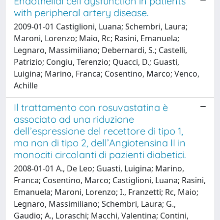
Endothelial cell dysfunction in patients
with peripheral artery disease.
2009-01-01 Castiglioni, Luana; Schembri, Laura;
Maroni, Lorenzo; Maio, Rc; Rasini, Emanuela;
Legnaro, Massimiliano; Debernardi, S.; Castelli,
Patrizio; Congiu, Terenzio; Quacci, D.; Guasti,
Luigina; Marino, Franca; Cosentino, Marco; Venco,
Achille
Il trattamento con rosuvastatina è
associato ad una riduzione
dell’espressione del recettore di tipo 1,
ma non di tipo 2, dell’Angiotensina II in
monociti circolanti di pazienti diabetici.
2008-01-01 A., De Leo; Guasti, Luigina; Marino,
Franca; Cosentino, Marco; Castiglioni, Luana; Rasini,
Emanuela; Maroni, Lorenzo; I., Franzetti; Rc, Maio;
Legnaro, Massimiliano; Schembri, Laura; G.,
Gaudio; A., Loraschi; Macchi, Valentina; Contini,