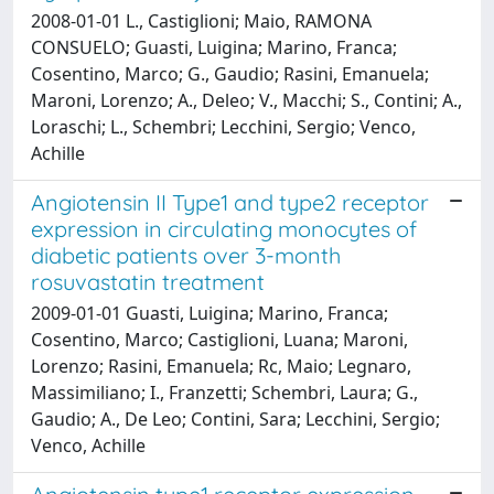
2008-01-01 L., Castiglioni; Maio, RAMONA
CONSUELO; Guasti, Luigina; Marino, Franca;
Cosentino, Marco; G., Gaudio; Rasini, Emanuela;
Maroni, Lorenzo; A., Deleo; V., Macchi; S., Contini; A.,
Loraschi; L., Schembri; Lecchini, Sergio; Venco,
Achille
Angiotensin II Type1 and type2 receptor
expression in circulating monocytes of
diabetic patients over 3-month
rosuvastatin treatment
2009-01-01 Guasti, Luigina; Marino, Franca;
Cosentino, Marco; Castiglioni, Luana; Maroni,
Lorenzo; Rasini, Emanuela; Rc, Maio; Legnaro,
Massimiliano; I., Franzetti; Schembri, Laura; G.,
Gaudio; A., De Leo; Contini, Sara; Lecchini, Sergio;
Venco, Achille