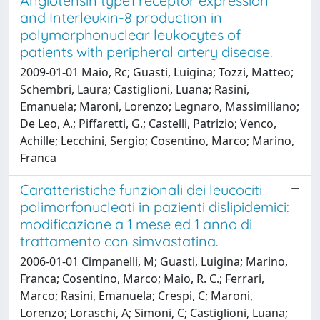
Angiotensin type1 receptor expression
and Interleukin-8 production in
polymorphonuclear leukocytes of
patients with peripheral artery disease.
2009-01-01 Maio, Rc; Guasti, Luigina; Tozzi, Matteo;
Schembri, Laura; Castiglioni, Luana; Rasini,
Emanuela; Maroni, Lorenzo; Legnaro, Massimiliano;
De Leo, A.; Piffaretti, G.; Castelli, Patrizio; Venco,
Achille; Lecchini, Sergio; Cosentino, Marco; Marino,
Franca
Caratteristiche funzionali dei leucociti
polimorfonucleati in pazienti dislipidemici:
modificazione a 1 mese ed 1 anno di
trattamento con simvastatina.
2006-01-01 Cimpanelli, M; Guasti, Luigina; Marino,
Franca; Cosentino, Marco; Maio, R. C.; Ferrari,
Marco; Rasini, Emanuela; Crespi, C; Maroni,
Lorenzo; Loraschi, A; Simoni, C; Castiglioni, Luana;