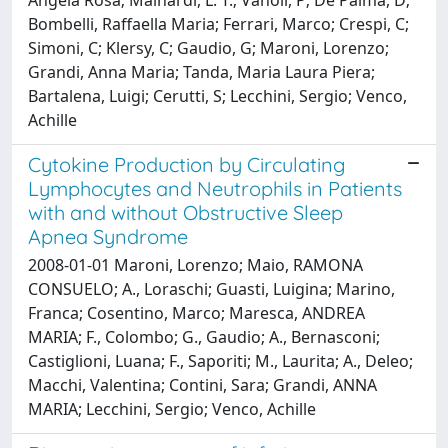
Bombelli, Raffaella Maria; Ferrari, Marco; Crespi, C;
Simoni, C; Klersy, C; Gaudio, G; Maroni, Lorenzo;
Grandi, Anna Maria; Tanda, Maria Laura Piera;
Bartalena, Luigi; Cerutti, S; Lecchini, Sergio; Venco,
Achille
Cytokine Production by Circulating
Lymphocytes and Neutrophils in Patients
with and without Obstructive Sleep
Apnea Syndrome
2008-01-01 Maroni, Lorenzo; Maio, RAMONA
CONSUELO; A., Loraschi; Guasti, Luigina; Marino,
Franca; Cosentino, Marco; Maresca, ANDREA
MARIA; F., Colombo; G., Gaudio; A., Bernasconi;
Castiglioni, Luana; F., Saporiti; M., Laurita; A., Deleo;
Macchi, Valentina; Contini, Sara; Grandi, ANNA
MARIA; Lecchini, Sergio; Venco, Achille