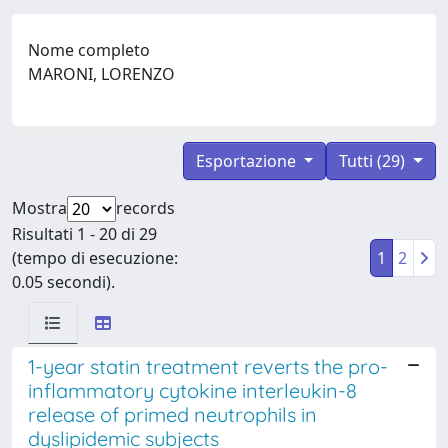
Nome completo
MARONI, LORENZO
Esportazione
Tutti (29)
Mostra
records
Risultati 1 - 20 di 29
(tempo di esecuzione:
1
2
0.05 secondi).
1-year statin treatment reverts the pro-
inflammatory cytokine interleukin-8
release of primed neutrophils in
dyslipidemic subjects