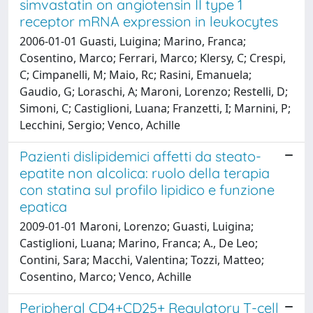
simvastatin on angiotensin II type 1
receptor mRNA expression in leukocytes
2006-01-01 Guasti, Luigina; Marino, Franca;
Cosentino, Marco; Ferrari, Marco; Klersy, C; Crespi,
C; Cimpanelli, M; Maio, Rc; Rasini, Emanuela;
Gaudio, G; Loraschi, A; Maroni, Lorenzo; Restelli, D;
Simoni, C; Castiglioni, Luana; Franzetti, I; Marnini, P;
Lecchini, Sergio; Venco, Achille
Pazienti dislipidemici affetti da steato-
epatite non alcolica: ruolo della terapia
con statina sul profilo lipidico e funzione
epatica
2009-01-01 Maroni, Lorenzo; Guasti, Luigina;
Castiglioni, Luana; Marino, Franca; A., De Leo;
Contini, Sara; Macchi, Valentina; Tozzi, Matteo;
Cosentino, Marco; Venco, Achille
Peripheral CD4+CD25+ Regulatory T-cell