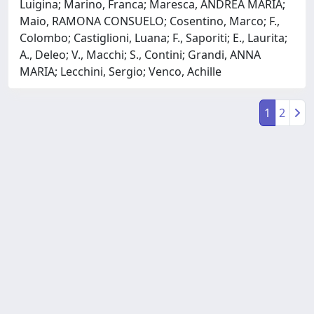
Luigina; Marino, Franca; Maresca, ANDREA MARIA;
Maio, RAMONA CONSUELO; Cosentino, Marco; F.,
Colombo; Castiglioni, Luana; F., Saporiti; E., Laurita;
A., Deleo; V., Macchi; S., Contini; Grandi, ANNA
MARIA; Lecchini, Sergio; Venco, Achille
1
2