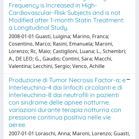
Frequency is Increased in High-
Cardiovascular-Risk Subjects and is not
Modified after 1-month Statin Treatment:
a Longitudinal Study.
2008-01-01 Guasti, Luigina; Marino, Franca;
Cosentino, Marco; Rasini, Emanuela; Maroni,
Lorenzo; Rc, Maio; Castiglioni, Luana; L., Schembri;
A., DE LEO; G., Gaudio; Contini, Sara; Macchi,
Valentina; Lecchini, Sergio; Venco, Achille
Produzione di Tumor Necrosis Factor-a; e
Interleuchina-4 dai linfociti circolanti e di
Interleuchina-8 dai neutrofili in pazienti
con sindrome delle apnee notturne:
variazioni durante terapia notturna con
pressione continua positiva nelle vie
aeree.
2007-01-01 Loraschi, Anna; Maroni, Lorenzo; Guasti,