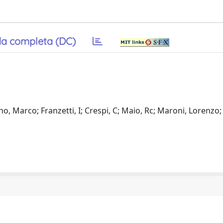
a completa (DC)
o, Marco; Franzetti, I; Crespi, C; Maio, Rc; Maroni, Lorenzo;