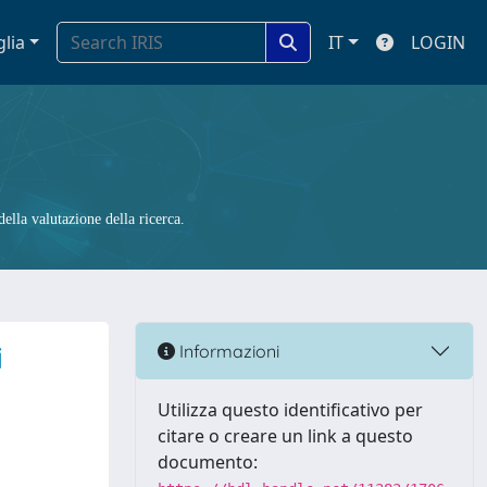
glia
IT
LOGIN
ella valutazione della ricerca.
i
Informazioni
Utilizza questo identificativo per
citare o creare un link a questo
documento: