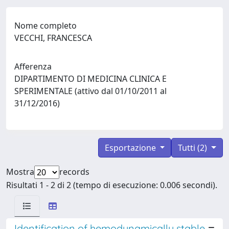
Nome completo
VECCHI, FRANCESCA
Afferenza
DIPARTIMENTO DI MEDICINA CLINICA E
SPERIMENTALE (attivo dal 01/10/2011 al
31/12/2016)
Esportazione
Tutti (2)
Mostra
records
Risultati 1 - 2 di 2 (tempo di esecuzione: 0.006 secondi).
Identification of hemodynamically stable