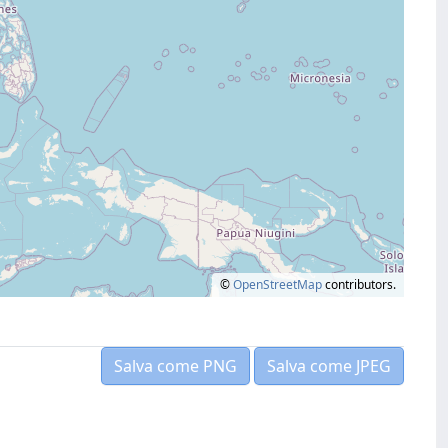
©
OpenStreetMap
contributors.
Salva come PNG
Salva come JPEG