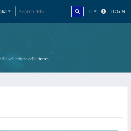
glia
IT
LOGIN
ella valutazione della ricerca.