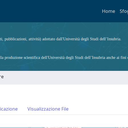
Home
Sfo
ti, pubblicazioni, attività) adottato dall'Università degli Studi dell’Insubria.
 produzione scientifica dell'Università degli Studi dell’Insubria anche ai fini d
re
icazione
Visualizzazione File