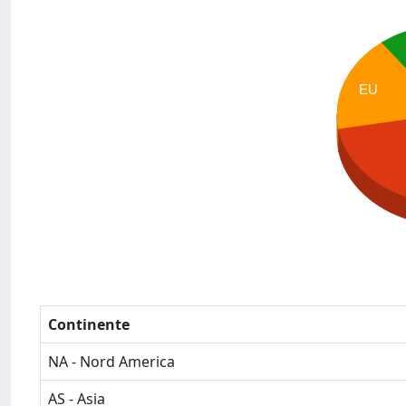
EU
Continente
NA - Nord America
AS - Asia