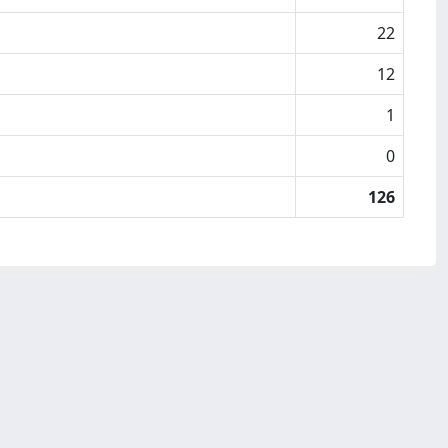
22
12
1
0
126