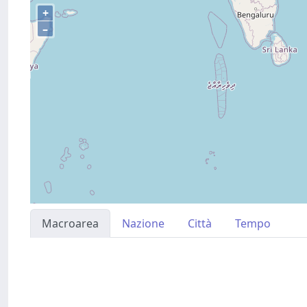
+
–
Macroarea
Nazione
Città
Tempo