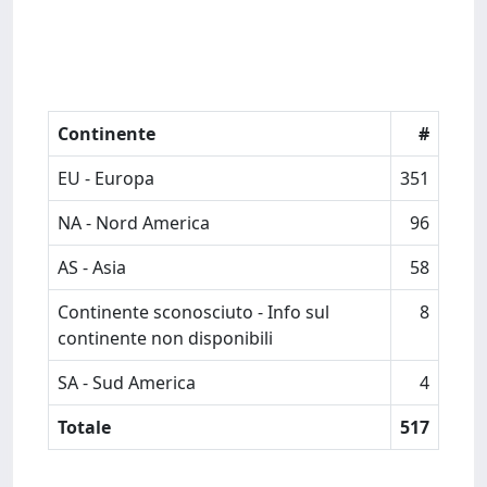
Continente
#
EU - Europa
351
NA - Nord America
96
AS - Asia
58
Continente sconosciuto - Info sul
8
continente non disponibili
SA - Sud America
4
Totale
517