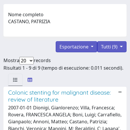
Nome completo
CASTANO, PATRIZIA
Esportazione
Tutti (9)
Mostra
records
Risultati 1 - 9 di 9 (tempo di esecuzione: 0.011 secondi).
Colonic stenting for malignant disease:
review of literature
2007-01-01 Dionigi, Gianlorenzo; Villa, Francesca;
Rovera, FRANCESCA ANGELA; Boni, Luigi; Carrafiello,
Gianpaolo; Annoni, Matteo; Castano, Patrizia;
Bianchi, Veronica; Mangini, M; Recaldini, C; Lagana',