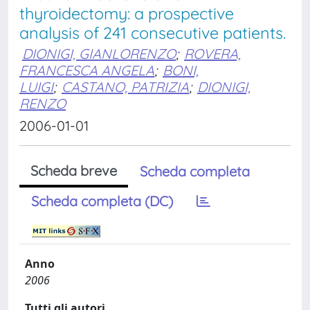
thyroidectomy: a prospective
analysis of 241 consecutive patients.
DIONIGI, GIANLORENZO
;
ROVERA,
FRANCESCA ANGELA
;
BONI,
LUIGI
;
CASTANO, PATRIZIA
;
DIONIGI,
RENZO
2006-01-01
Scheda breve
Scheda completa
Scheda completa (DC)
Anno
2006
Tutti gli autori