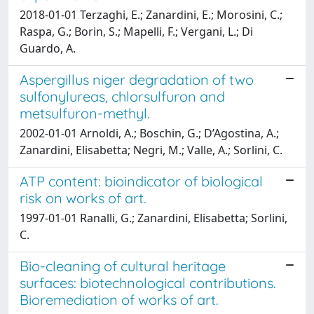
2018-01-01 Terzaghi, E.; Zanardini, E.; Morosini, C.;
Raspa, G.; Borin, S.; Mapelli, F.; Vergani, L.; Di
Guardo, A.
Aspergillus niger degradation of two
sulfonylureas, chlorsulfuron and
metsulfuron-methyl.
2002-01-01 Arnoldi, A.; Boschin, G.; D’Agostina, A.;
Zanardini, Elisabetta; Negri, M.; Valle, A.; Sorlini, C.
ATP content: bioindicator of biological
risk on works of art.
1997-01-01 Ranalli, G.; Zanardini, Elisabetta; Sorlini,
C.
Bio-cleaning of cultural heritage
surfaces: biotechnological contributions.
Bioremediation of works of art.