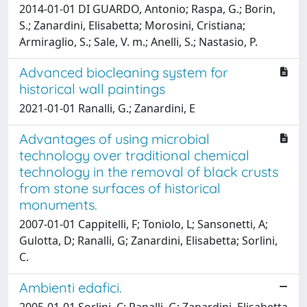
2014-01-01 DI GUARDO, Antonio; Raspa, G.; Borin,
S.; Zanardini, Elisabetta; Morosini, Cristiana;
Armiraglio, S.; Sale, V. m.; Anelli, S.; Nastasio, P.
Advanced biocleaning system for
historical wall paintings
2021-01-01 Ranalli, G.; Zanardini, E
Advantages of using microbial
technology over traditional chemical
technology in the removal of black crusts
from stone surfaces of historical
monuments.
2007-01-01 Cappitelli, F; Toniolo, L; Sansonetti, A;
Gulotta, D; Ranalli, G; Zanardini, Elisabetta; Sorlini,
C.
Ambienti edafici.
2005-01-01 Sorlini, C; Ranalli, G; Zanardini, Elisabetta