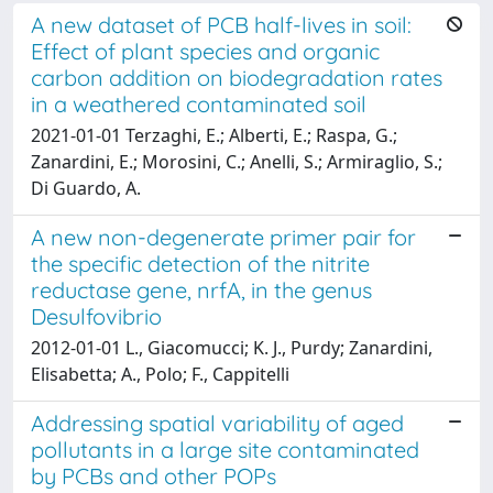
A new dataset of PCB half-lives in soil:
Effect of plant species and organic
carbon addition on biodegradation rates
in a weathered contaminated soil
2021-01-01 Terzaghi, E.; Alberti, E.; Raspa, G.;
Zanardini, E.; Morosini, C.; Anelli, S.; Armiraglio, S.;
Di Guardo, A.
A new non-degenerate primer pair for
the specific detection of the nitrite
reductase gene, nrfA, in the genus
Desulfovibrio
2012-01-01 L., Giacomucci; K. J., Purdy; Zanardini,
Elisabetta; A., Polo; F., Cappitelli
Addressing spatial variability of aged
pollutants in a large site contaminated
by PCBs and other POPs