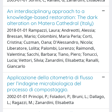
An interdisciplinary approach to a
knowledge-based restoration: The dark
alteration on Matera Cathedral (Italy)
2018-01-01 Rampazzi, Laura; Andreotti, Alessia;
Bressan, Mario; Colombini, Maria Perla; Corti,
Cristina; Cuzman, Oana; D'Alessandro, Nicola;
Liberatore, Lolita; Palombi, Lorenzo; Raimondi,
Valentina; Sacchi, Barbara; Tiano, Piero; Tonucci,
Lucia; Vettori, Silvia; Zanardini, Elisabetta; Ranalli,
Giancarlo
Applicazione della citometria di flusso
per l’indagine microbiologica del
processo di compostaggio.
2002-01-01 Principi, P.; Foladori, P.; Bruni, L.; Dallago,
L.; Ragazzi, M.; Zanardini, Elisabetta