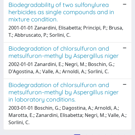
Biodegradability of two sulfonylurea
herbicides as single compounds and in
mixture condition.
2001-01-01 Zanardini, Elisabetta; Principi, P.; Brusa,
T.; Abbruscato, P.; Sorlini, C.
Biodegradation of chlorsulfuron and
metsulfuron-methyl by Aspergillus niger
2002-01-01 Zanardini, E.; Negri, M.; Boschin, G.;
D'Agostina, A.; Valle, A.; Arnoldi, A.; Sorlini, C.
Biodegradation of chlorsulfuron and
metsulfuron-methyl by Aspergillus niger
in laboratory conditions.
2003-01-01 Boschin, G.; Dagostina, A.; Arnoldi, A.;
Marotta, E.; Zanardini, Elisabetta; Negri, M.; Valle, A.;
Sorlini, C.