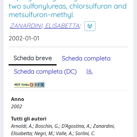
two sulfonylureas, chlorsulfuron and
metsulfuron-methyl.
ZANARDINI, ELISABETTA
;
2002-01-01
Scheda breve
Scheda completa
Scheda completa (DC)
Anno
2002
Tutti gli autori
Arnoldi, A.; Boschin, G.; D’Agostina, A.; Zanardini,
Elisabetta; Negri, M.; Valle, A.; Sorlini, C.