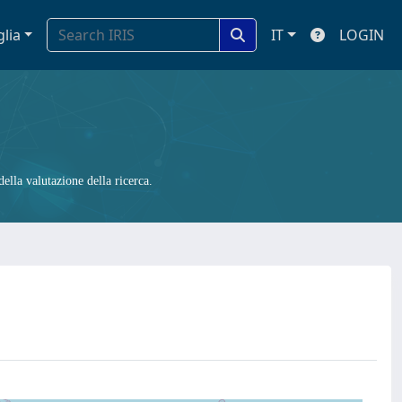
glia
IT
LOGIN
ella valutazione della ricerca.