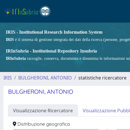
IRIS - Institutional Research Information System
IRIS
è il sistema di gestione integrata dei dati della ricerca (persone, proget
IRInSubria - Institutional Repository Insubria
IRInSubria
raccoglie, conserva, documenta e dissemina le informazioni sulla
IRIS
BULGHERONI, ANTONIO
statistiche ricercatore
BULGHERONI, ANTONIO
Visualizzazione Ricercatore
Visualizzazione Pubbl
Distribuzione geografica