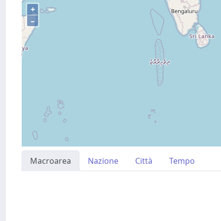
+
–
Macroarea
Nazione
Città
Tempo