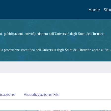
Home
Sfo
ti, pubblicazioni, attività) adottato dall'Università degli Studi dell’Insubria.
 produzione scientifica dell'Università degli Studi dell’Insubria anche ai fini d
icazione
Visualizzazione File