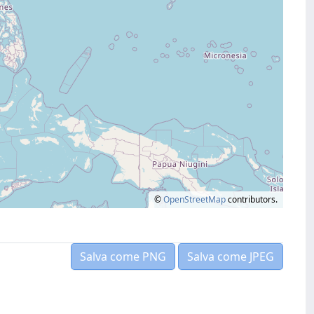
©
OpenStreetMap
contributors.
Salva come PNG
Salva come JPEG