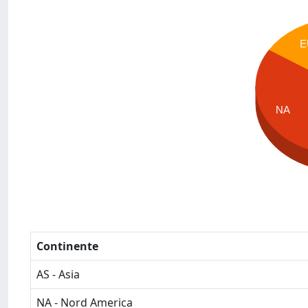
E
NA
Continente
AS - Asia
NA - Nord America