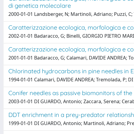
di genetica molecolare
2000-01-01 Landsberger, N; Martinoli, Adriano; Puzzi, C;
Caratterizzazione ecologica, morfologica e co
2002-01-01 Badaracco, G; Binelli, GIORGIO PIETRO MARIO; 
Caratterizzazione ecologica, morfologica e co
2001-01-01 Badaracco, G; Calamari, DAVIDE ANDREA; Tosi, G
Chlorinated hydrocarbons in pine needles in Eu
1994-01-01 Calamari, DAVIDE ANDREA; Tremolada, P; DI
Conifer needles as passive biomonitors of the
2003-01-01 DI GUARDO, Antonio; Zaccara, Serena; Cera
DDT enrichment in a prey-predator relationsh
1999-01-01 DI GUARDO, Antonio; Martinoli, Adriano; P