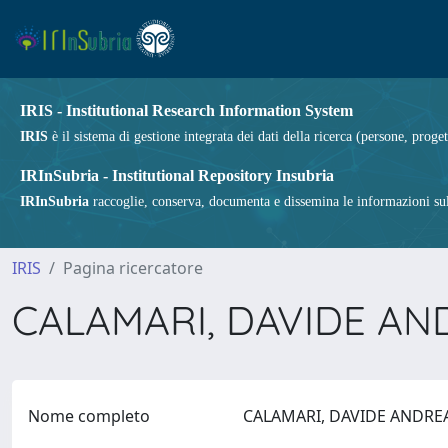
IRIS - Institutional Research Information System
IRIS
è il sistema di gestione integrata dei dati della ricerca (persone, proget
IRInSubria - Institutional Repository Insubria
IRInSubria
raccoglie, conserva, documenta e dissemina le informazioni sulla
IRIS
Pagina ricercatore
CALAMARI, DAVIDE A
Nome completo
CALAMARI, DAVIDE ANDR