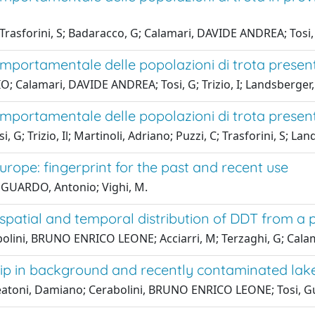
 Trasforini, S; Badaracco, G; Calamari, DAVIDE ANDREA; Tosi,
mportamentale delle popolazioni di trota presenti
Calamari, DAVIDE ANDREA; Tosi, G; Trizio, I; Landsberger, N;
mportamentale delle popolazioni di trota presenti
; Trizio, Il; Martinoli, Adriano; Puzzi, C; Trasforini, S; Lan
rope: fingerprint for the past and recent use
 GUARDO, Antonio; Vighi, M.
 spatial and temporal distribution of DDT from a 
bolini, BRUNO ENRICO LEONE; Acciarri, M; Terzaghi, G; Cal
ip in background and recently contaminated lakes
reatoni, Damiano; Cerabolini, BRUNO ENRICO LEONE; Tosi, 