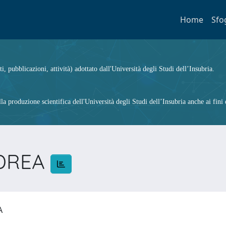
Home
Sfo
ti, pubblicazioni, attività) adottato dall'Università degli Studi dell’Insubria.
 produzione scientifica dell'Università degli Studi dell’Insubria anche ai fini d
NDREA
EA