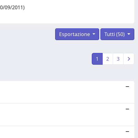
30/09/2011)
Esportazione
Tutti (50)
1
2
3