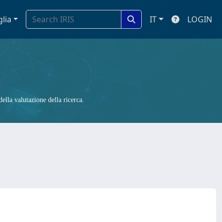
glia
IT
LOGIN
ella valutazione della ricerca.