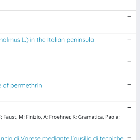
almus L.) in the Italian peninsula
se of permethrin
Faust, M; Finizio, A; Froehner, K; Gramatica, Paola;
cia di Varese mediante l'ausilio di tecniche