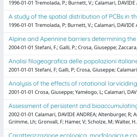
1996-01-01 Tremolada, P.; Burnett, V.; Calamari, DAVIDE 
A study of the spatial distribution of PCBs in
1996-01-01 Tremolada, P; Burnett, V.; Calamari, DAVIDE 
Alpine and Apennine barriers determining the d
2004-01-01 Stefani, F.; Galli, P.; Crosa, Giuseppe; Zacc
Analisi filogeografica delle popolazioni italia
2001-01-01 Stefani, F; Galli, P; Crosa, Giuseppe; Calam
Analysis of the effects of rotational larvicid
2001-01-01 Crosa, Giuseppe; Yaméogo, L; Calamari, DAVI
Assessment of persistent and bioaccumulating
2002-01-01 Calamari, DAVIDE ANDREA; Altenburger, R; Arrh
Grimme, Lh; Gronvall, F; Hamer, V; Scholze, M; Walter, H.
Caratterizzazione ecologica, morfologica e com