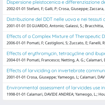
Dispersione pleistocenica e differenziazione d
2002-01-01 Stefani, F; Galli, P; Crosa, Giuseppe; Zaccar
Distribuzione del DDT nelle uova e nei tessuti
2001-01-01 DI GUARDO, Antonio; Galassi, S.; Bracchitta,
Effects of a Complex Mixture of Therapeutic
2006-01-01 Pomati, F; Castiglioni, S; Zuccato, E; Fanelli,
Effects of erythromycin, tetracycline and ib
2004-01-01 Pomati, Francesco; Netting, A. G.; Calamari,
Effects of larviciding on invertebrate communi
2001-01-01 Crosa, Giuseppe; Yameogo, L; Calamari, DAV
Environmental assessment of larvicides use 
1998-01-01 Calamari, DAVIDE ANDREA; Yameogo, L.; Houg