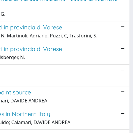
 G.
 in provincia di Varese
 Martinoli, Adriano; Puzzi, C; Trasforini, S.
 in provincia di Varese
dsberger, N.
point source
amari, DAVIDE ANDREA
 in Northern Italy
Guido; Calamari, DAVIDE ANDREA