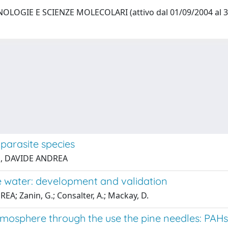
LOGIE E SCIENZE MOLECOLARI (attivo dal 01/09/2004 al 
 parasite species
ari, DAVIDE ANDREA
ce water: development and validation
; Zanin, G.; Consalter, A.; Mackay, D.
. atmosphere through the use the pine needles: PAHs