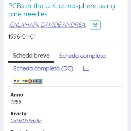
PCBs in the U.K. atmosphere using
pine needles
CALAMARI, DAVIDE ANDREA
;
1996-01-01
Scheda breve
Scheda completa
Scheda completa (DC)
Anno
1996
Rivista
CHEMOSPHERE