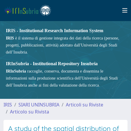
IRIS - Institutional Research Information System
IRIS
è il sistema di gestione integrata dei dati della ricerca (persone,
progetti, pubblicazioni, attività) adottato dall'Università degli Studi
dell’Insubria.
IRInSubria - Institutional Repository Insubria
IRInSubria
raccoglie, conserva, documenta e dissemina le
informazioni sulla produzione scientifica dell'Università degli Studi
dell’Insubria anche ai fini della valutazione della ricerca.
IRIS
SIARI UNINSUBRIA
Articoli su Riviste
Articolo su Rivista
A study of the spatial distribution of