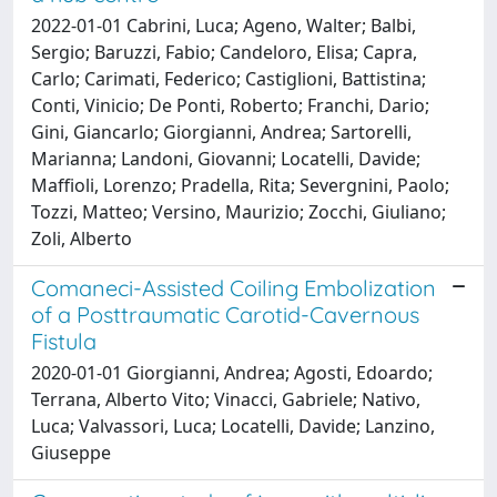
2022-01-01 Cabrini, Luca; Ageno, Walter; Balbi,
Sergio; Baruzzi, Fabio; Candeloro, Elisa; Capra,
Carlo; Carimati, Federico; Castiglioni, Battistina;
Conti, Vinicio; De Ponti, Roberto; Franchi, Dario;
Gini, Giancarlo; Giorgianni, Andrea; Sartorelli,
Marianna; Landoni, Giovanni; Locatelli, Davide;
Maffioli, Lorenzo; Pradella, Rita; Severgnini, Paolo;
Tozzi, Matteo; Versino, Maurizio; Zocchi, Giuliano;
Zoli, Alberto
Comaneci-Assisted Coiling Embolization
of a Posttraumatic Carotid-Cavernous
Fistula
2020-01-01 Giorgianni, Andrea; Agosti, Edoardo;
Terrana, Alberto Vito; Vinacci, Gabriele; Nativo,
Luca; Valvassori, Luca; Locatelli, Davide; Lanzino,
Giuseppe