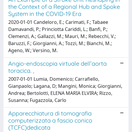
the Context of a Regional Hub and Spoke
System in the COVID-19 Era
2020-01-01 Candeloro, E.; Carimati, F.; Tabaee
Damavandi, P.; Princiotta Cariddi, L.; Banfi, P.;
Clemenzi, A.; Gallazzi, M.; Mauri, M.; Rebecchi, V.;
Baruzzi, F.; Giorgianni, A.; Tozzi, M.; Bianchi, M.;
Ageno, W.; Versino, M.
Angio-endoscopia virtuale dell’aorta
toracica. ,
2007-01-01 Lumia, Domenico; Carrafiello,
Gianpaolo; Lagana, D; Mangini, Monica; Giorgianni,
Andrea; Bertolotti, ELENA MARIA ELVIRA; Rizzo,
Susanna; Fugazzola, Carlo
Apparecchiatura di tomografia
computerizzata a fascio conico
(TCFC)dedicata