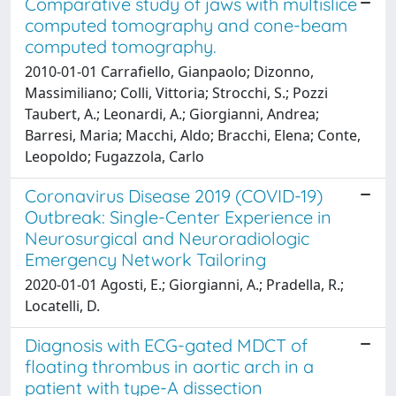
Comparative study of jaws with multislice
computed tomography and cone-beam
computed tomography.
2010-01-01 Carrafiello, Gianpaolo; Dizonno,
Massimiliano; Colli, Vittoria; Strocchi, S.; Pozzi
Taubert, A.; Leonardi, A.; Giorgianni, Andrea;
Barresi, Maria; Macchi, Aldo; Bracchi, Elena; Conte,
Leopoldo; Fugazzola, Carlo
Coronavirus Disease 2019 (COVID-19)
Outbreak: Single-Center Experience in
Neurosurgical and Neuroradiologic
Emergency Network Tailoring
2020-01-01 Agosti, E.; Giorgianni, A.; Pradella, R.;
Locatelli, D.
Diagnosis with ECG-gated MDCT of
floating thrombus in aortic arch in a
patient with type-A dissection