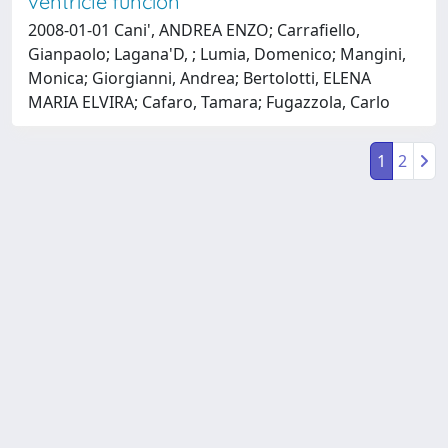
ventricle funcion
2008-01-01 Cani', ANDREA ENZO; Carrafiello,
Gianpaolo; Lagana'D, ; Lumia, Domenico; Mangini,
Monica; Giorgianni, Andrea; Bertolotti, ELENA
MARIA ELVIRA; Cafaro, Tamara; Fugazzola, Carlo
1
2