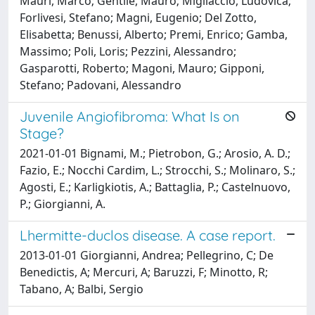
Mauri, Marco; Gentile, Mauro; Migliaccio, Ludovica;
Forlivesi, Stefano; Magni, Eugenio; Del Zotto,
Elisabetta; Benussi, Alberto; Premi, Enrico; Gamba,
Massimo; Poli, Loris; Pezzini, Alessandro;
Gasparotti, Roberto; Magoni, Mauro; Gipponi,
Stefano; Padovani, Alessandro
Juvenile Angiofibroma: What Is on
Stage?
2021-01-01 Bignami, M.; Pietrobon, G.; Arosio, A. D.;
Fazio, E.; Nocchi Cardim, L.; Strocchi, S.; Molinaro, S.;
Agosti, E.; Karligkiotis, A.; Battaglia, P.; Castelnuovo,
P.; Giorgianni, A.
Lhermitte-duclos disease. A case report.
2013-01-01 Giorgianni, Andrea; Pellegrino, C; De
Benedictis, A; Mercuri, A; Baruzzi, F; Minotto, R;
Tabano, A; Balbi, Sergio