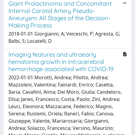
Giant Prolactinoma and Concomitant
Internal Carotid Artery Pseudo-
Aneurysm: All Stages of the Decision-
Making Process
2018-01-01 Giorgianni, A; Veiceschi, P; Agresta, G;
Balbi, S; Locatelli, D
Imaging features and ultraearly
hematoma growth in intracerebral
hemorrhage associated with COVID-19
2022-01-01 Morotti, Andrea; Pilotto, Andrea;
Mazzoleni, Valentina; Fainardi, Enrico; Casetta,
Ilaria; Cavallini, Anna; Del Moro, Giulia; Candeloro,
Elisa; Janes, Francesco; Costa, Paolo; Zini, Andrea;
Leuci, Eleonora; Mazzacane, Federico; Magno,
Serena; Rustemi, Oriela; Raneri, Fabio; Canova,
Giuseppe; Valente, Mariarosaria; Giorgianni,
Andrea; Solazzo, Francesca; Versino, Maurizio;