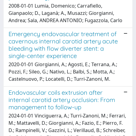
2008-01-01 Lumia, Domenico; Carrafiello,
Gianpaolo; D., Laganà; A., Musazzi; Giorgianni,
Andrea; Sala, ANDREA ANTONIO; Fugazzola, Carlo
Emergency endovascular treatment of
cavernous internal carotid artery acute
bleeding with flow diverter stent: a
single-center experience
2020-01-01 Giorgianni, A.; Agosti, E.; Terrana, A.;
Pozzi, F.; Sileo, G.; Nativo, L.; Balbi, S.; Motta, A.;
Castelnuovo, P.; Locatelli, D.; Turri-Zanoni, M.
Endovascular coils extrusion after
internal carotid artery occlusion: From
management to follow-up
2024-01-01 Vinciguerra, A.; Turri-Zanoni, M.; Ferrari,
M.; Mattavelli, D.; Giorgianni, A.; Fazio, E.; Pierro, F.
D.; Rampinelli, V.; Gazzini, L.; Verillaud, B.; Schreiber,