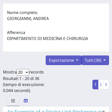
Nome completo
GIORGIANNI, ANDREA
Afferenza
DIPARTIMENTO DI MEDICINA E CHIRURGIA
Esportazione
Tutti (36)
Mostra
records
Risultati 1 - 20 di 36
(tempo di esecuzione:
1
2
0.044 secondi).
An Example of a Stroke Unit Reshaping in