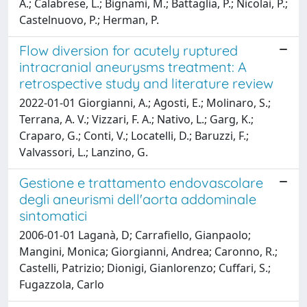
A.; Calabrese, L.; Bignami, M.; Battaglia, P.; Nicolai, P.;
Castelnuovo, P.; Herman, P.
Flow diversion for acutely ruptured
intracranial aneurysms treatment: A
retrospective study and literature review
2022-01-01 Giorgianni, A.; Agosti, E.; Molinaro, S.;
Terrana, A. V.; Vizzari, F. A.; Nativo, L.; Garg, K.;
Craparo, G.; Conti, V.; Locatelli, D.; Baruzzi, F.;
Valvassori, L.; Lanzino, G.
Gestione e trattamento endovascolare
degli aneurismi dell'aorta addominale
sintomatici
2006-01-01 Laganà, D; Carrafiello, Gianpaolo;
Mangini, Monica; Giorgianni, Andrea; Caronno, R.;
Castelli, Patrizio; Dionigi, Gianlorenzo; Cuffari, S.;
Fugazzola, Carlo