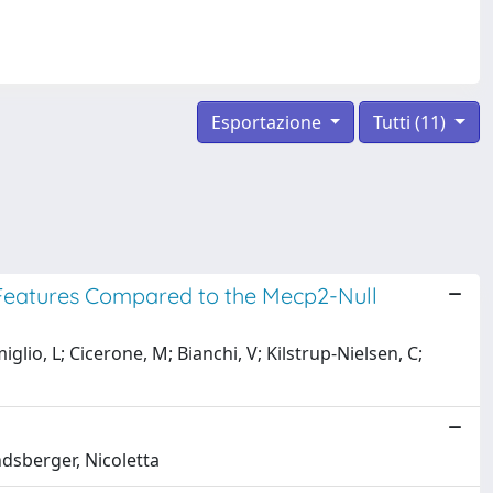
Esportazione
Tutti (11)
 Features Compared to the Mecp2-Null
iglio, L; Cicerone, M; Bianchi, V; Kilstrup-Nielsen, C;
ndsberger, Nicoletta