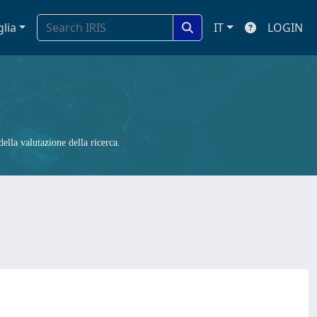
glia
IT
LOGIN
ella valutazione della ricerca.