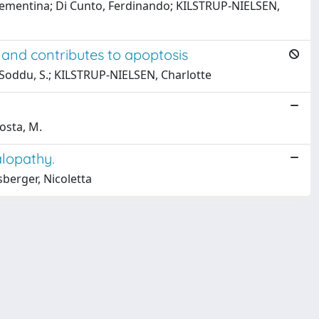
i, Clementina; Di Cunto, Ferdinando; KILSTRUP-NIELSEN,
and contributes to apoptosis
; Soddu, S.; KILSTRUP-NIELSEN, Charlotte
osta, M.
lopathy.
sberger, Nicoletta