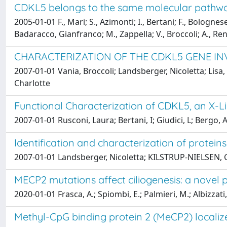
CDKL5 belongs to the same molecular pathway 
2005-01-01 F., Mari; S., Azimonti; I., Bertani; F., Bolognese;
Badaracco, Gianfranco; M., Zappella; V., Broccoli; A., R
CHARACTERIZATION OF THE CDKL5 GENE IN
2007-01-01 Vania, Broccoli; Landsberger, Nicoletta; Lisa,
Charlotte
Functional Characterization of CDKL5, an X-Li
2007-01-01 Rusconi, Laura; Bertani, I; Giudici, L; Bergo
Identification and characterization of protein
2007-01-01 Landsberger, Nicoletta; KILSTRUP-NIELSEN, Cha
MECP2 mutations affect ciliogenesis: a novel 
2020-01-01 Frasca, A.; Spiombi, E.; Palmieri, M.; Albizzati, 
Methyl-CpG binding protein 2 (MeCP2) localize