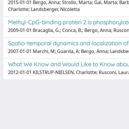
2015-01-01 Bergo, Anna; Strollo, Marta; Gai, Marta; Barbi
Charlotte; Landsberger, Nicoletta
Methyl-CpG-binding protein 2 is phosphorylat
2009-01-01 Bracaglia, G.; Conca, B.; Bergo, Anna; Ruscon
Spatio-temporal dynamics and localization of 
2007-01-01 Marchi, M; Guarda, A; Bergo, Anna; Landsberg
What We Know and Would Like to Know about 
2012-01-01 KILSTRUP-NIELSEN, Charlotte; Rusconi, Laura; 