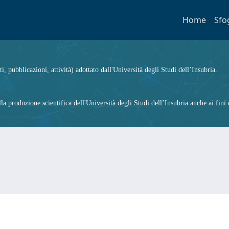
Home
Sfo
ti, pubblicazioni, attività) adottato dall'Università degli Studi dell’Insubria.
 produzione scientifica dell'Università degli Studi dell’Insubria anche ai fini d