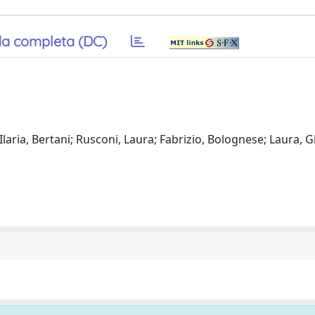
a completa (DC)
Ilaria, Bertani; Rusconi, Laura; Fabrizio, Bolognese; Laura, Gi