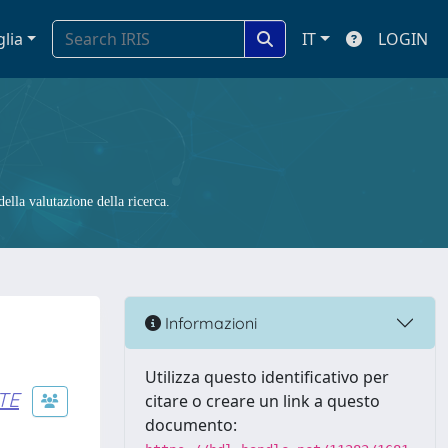
glia
IT
LOGIN
ella valutazione della ricerca.
Informazioni
Utilizza questo identificativo per
TE
citare o creare un link a questo
documento: