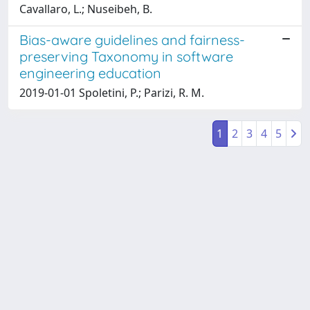
Cavallaro, L.; Nuseibeh, B.
Bias-aware guidelines and fairness-
preserving Taxonomy in software
engineering education
2019-01-01 Spoletini, P.; Parizi, R. M.
1
2
3
4
5