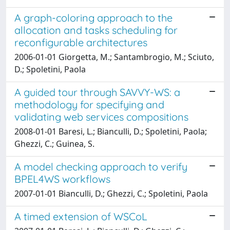
A graph-coloring approach to the
allocation and tasks scheduling for
reconfigurable architectures
2006-01-01 Giorgetta, M.; Santambrogio, M.; Sciuto,
D.; Spoletini, Paola
A guided tour through SAVVY-WS: a
methodology for specifying and
validating web services compositions
2008-01-01 Baresi, L.; Bianculli, D.; Spoletini, Paola;
Ghezzi, C.; Guinea, S.
A model checking approach to verify
BPEL4WS workflows
2007-01-01 Bianculli, D.; Ghezzi, C.; Spoletini, Paola
A timed extension of WSCoL