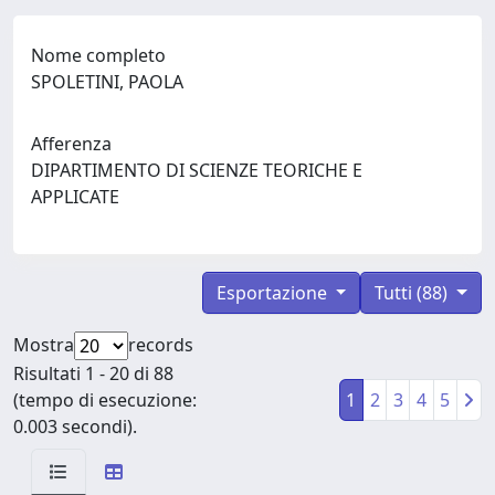
Nome completo
SPOLETINI, PAOLA
Afferenza
DIPARTIMENTO DI SCIENZE TEORICHE E
APPLICATE
Esportazione
Tutti (88)
Mostra
records
Risultati 1 - 20 di 88
(tempo di esecuzione:
1
2
3
4
5
0.003 secondi).