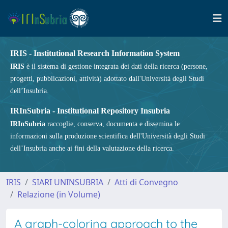
IRIS - Institutional Research Information System
IRIS
è il sistema di gestione integrata dei dati della ricerca (persone,
progetti, pubblicazioni, attività) adottato dall'Università degli Studi
dell’Insubria.
IRInSubria - Institutional Repository Insubria
IRInSubria
raccoglie, conserva, documenta e dissemina le
informazioni sulla produzione scientifica dell'Università degli Studi
dell’Insubria anche ai fini della valutazione della ricerca.
IRIS
SIARI UNINSUBRIA
Atti di Convegno
Relazione (in Volume)
A graph-coloring approach to the