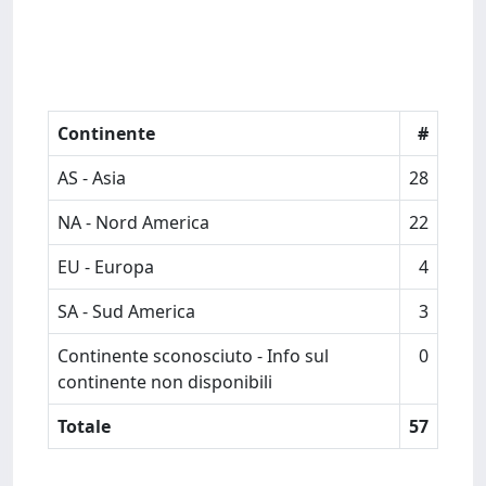
Continente
#
AS - Asia
28
NA - Nord America
22
EU - Europa
4
SA - Sud America
3
Continente sconosciuto - Info sul
0
continente non disponibili
Totale
57