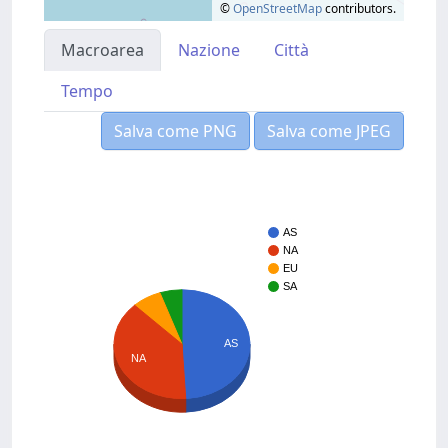
©
OpenStreetMap
contributors.
Macroarea
Nazione
Città
Tempo
Salva come PNG
Salva come JPEG
AS
NA
EU
SA
AS
NA