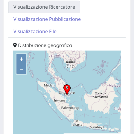
Visualizzazione Ricercatore
Visualizzazione Pubblicazione
Visualizzazione File
Distribuzione geografica
+
–