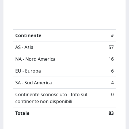
Continente
#
AS - Asia
57
NA - Nord America
16
EU - Europa
6
SA - Sud America
4
Continente sconosciuto - Info sul
0
continente non disponibili
Totale
83