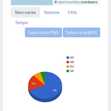
©
OpenStreetMap
contributors.
Macroarea
Nazione
Città
Tempo
Salva come PNG
Salva come JPEG
AS
NA
EU
SA
NA
AS