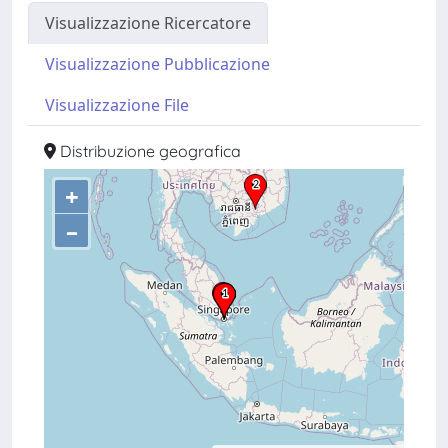
Visualizzazione Ricercatore
Visualizzazione Pubblicazione
Visualizzazione File
Distribuzione geografica
+
–