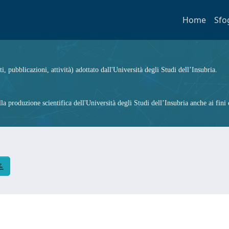
Home
Sfo
ti, pubblicazioni, attività) adottato dall'Università degli Studi dell’Insubria.
 produzione scientifica dell'Università degli Studi dell’Insubria anche ai fini d