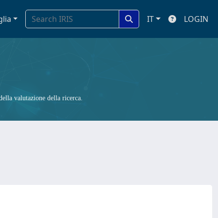
glia
IT
LOGIN
ella valutazione della ricerca.