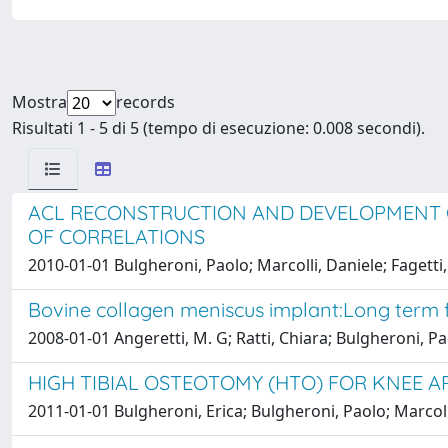
Mostra
records
Risultati 1 - 5 di 5 (tempo di esecuzione: 0.008 secondi).
ACL RECONSTRUCTION AND DEVELOPMENT O
OF CORRELATIONS
2010-01-01 Bulgheroni, Paolo; Marcolli, Daniele; Faget
Bovine collagen meniscus implant:Long term 
2008-01-01 Angeretti, M. G; Ratti, Chiara; Bulgheroni,
HIGH TIBIAL OSTEOTOMY (HTO) FOR KNEE A
2011-01-01 Bulgheroni, Erica; Bulgheroni, Paolo; Marco