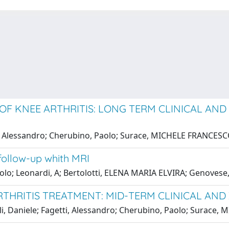
F KNEE ARTHRITIS: LONG TERM CLINICAL AND
ti, Alessandro; Cherubino, Paolo; Surace, MICHELE FRANCES
follow-up whith MRI
 Paolo; Leonardi, A; Bertolotti, ELENA MARIA ELVIRA; Genove
RTHRITIS TREATMENT: MID-TERM CLINICAL AND
lli, Daniele; Fagetti, Alessandro; Cherubino, Paolo; Surac