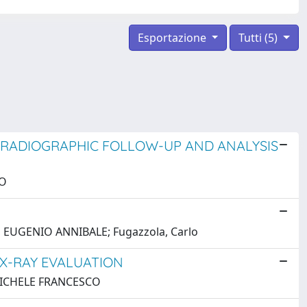
Esportazione
Tutti (5)
 RADIOGRAPHIC FOLLOW-UP AND ANALYSIS
CO
se, EUGENIO ANNIBALE; Fugazzola, Carlo
 X-RAY EVALUATION
e, MICHELE FRANCESCO