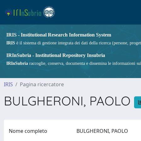
IRIS - Institutional Research Information System
IRIS
è il sistema di gestione integrata dei dati della ricerca (persone, proget
IRInSubria - Institutional Repository Insubria
IRInSubria
raccoglie, conserva, documenta e dissemina le informazioni sulla
IRIS
Pagina ricercatore
BULGHERONI, PAOLO
Nome completo
BULGHERONI, PAOLO