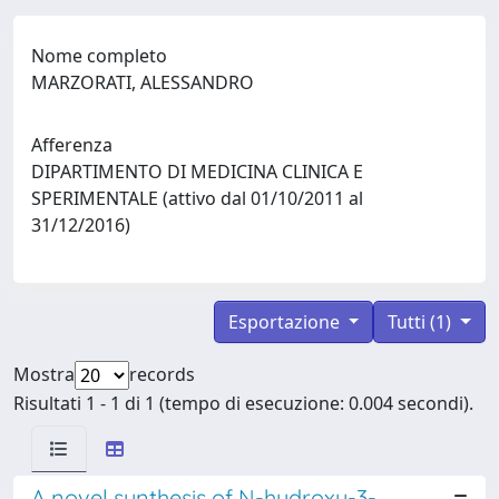
Nome completo
MARZORATI, ALESSANDRO
Afferenza
DIPARTIMENTO DI MEDICINA CLINICA E
SPERIMENTALE (attivo dal 01/10/2011 al
31/12/2016)
Esportazione
Tutti (1)
Mostra
records
Risultati 1 - 1 di 1 (tempo di esecuzione: 0.004 secondi).
A novel synthesis of N-hydroxy-3-