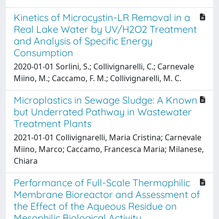
Kinetics of Microcystin-LR Removal in a
Real Lake Water by UV/H2O2 Treatment
and Analysis of Specific Energy
Consumption
2020-01-01 Sorlini, S.; Collivignarelli, C.; Carnevale
Miino, M.; Caccamo, F. M.; Collivignarelli, M. C.
Microplastics in Sewage Sludge: A Known
but Underrated Pathway in Wastewater
Treatment Plants
2021-01-01 Collivignarelli, Maria Cristina; Carnevale
Miino, Marco; Caccamo, Francesca Maria; Milanese,
Chiara
Performance of Full-Scale Thermophilic
Membrane Bioreactor and Assessment of
the Effect of the Aqueous Residue on
Mesophilic Biological Activity