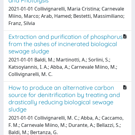
and Photolysis
2021-01-01 Collivignarelli, Maria Cristina; Carnevale
Miino, Marco; Arab, Hamed; Bestetti, Massimiliano;
Franz, Silvia
Extraction and purification of phosphorus
from the ashes of incinerated biological
sewage sludge
2021-01-01 Baldi, M.; Martinotti, A.; Sorlini, S.;
Katsoyiannis, I. A.; Abba, A.; Carnevale Miino, M.;
Collivignarelli, M. C.
How to produce an alternative carbon
source for denitrification by treating and
drastically reducing biological sewage
sludge
2021-01-01 Collivignarelli, M. C.; Abba, A.; Caccamo,
F. M.; Carnevale Miino, M.; Durante, A.; Bellazzi, S.;
Baldi, M.; Bertanza, G.