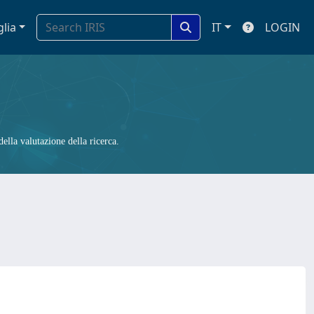
glia
IT
LOGIN
ella valutazione della ricerca.