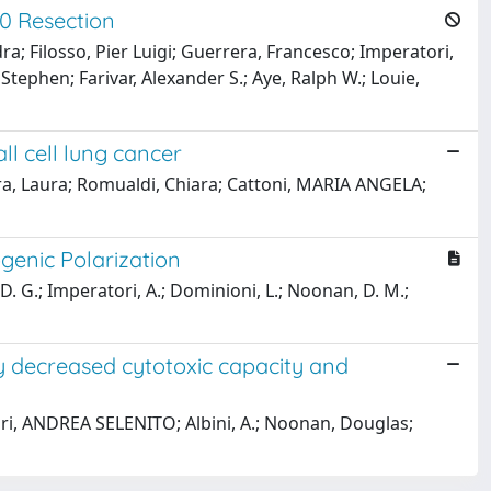
0 Resection
dra; Filosso, Pier Luigi; Guerrera, Francesco; Imperatori,
tephen; Farivar, Alexander S.; Aye, Ralph W.; Louie,
ll cell lung cancer
ra, Laura; Romualdi, Chiara; Cattoni, MARIA ANGELA;
genic Polarization
 D. G.; Imperatori, A.; Dominioni, L.; Noonan, D. M.;
lay decreased cytotoxic capacity and
ori, ANDREA SELENITO; Albini, A.; Noonan, Douglas;