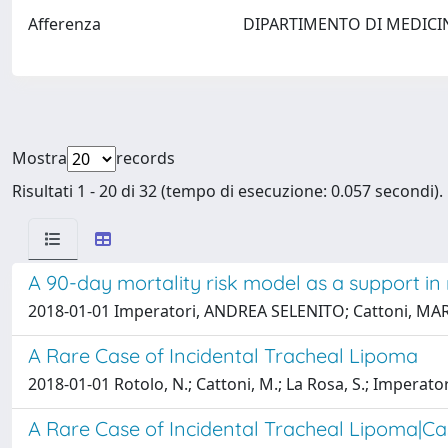
Afferenza
DIPARTIMENTO DI MEDICI
Mostra
records
Risultati 1 - 20 di 32 (tempo di esecuzione: 0.057 secondi).
A 90-day mortality risk model as a support in
2018-01-01 Imperatori, ANDREA SELENITO; Cattoni, MARI
A Rare Case of Incidental Tracheal Lipoma
2018-01-01 Rotolo, N.; Cattoni, M.; La Rosa, S.; Imperator
A Rare Case of Incidental Tracheal Lipoma|Ca