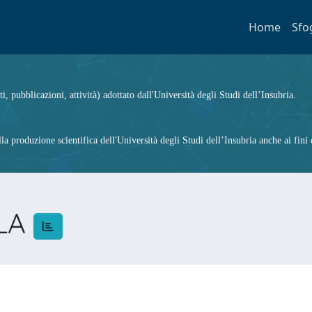
Home
Sfo
ti, pubblicazioni, attività) adottato dall'Università degli Studi dell’Insubria.
 produzione scientifica dell'Università degli Studi dell’Insubria anche ai fini d
ELA