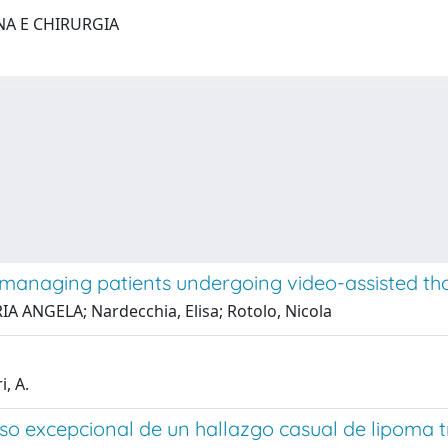
NA E CHIRURGIA
 managing patients undergoing video-assisted tho
A ANGELA; Nardecchia, Elisa; Rotolo, Nicola
i, A.
so excepcional de un hallazgo casual de lipoma 