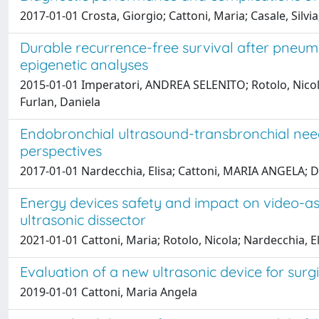
2017-01-01 Crosta, Giorgio; Cattoni, Maria; Casale, Silvi
Durable recurrence-free survival after pneum
epigenetic analyses
2015-01-01 Imperatori, ANDREA SELENITO; Rotolo, Nicola;
Furlan, Daniela
Endobronchial ultrasound-transbronchial needle
perspectives
2017-01-01 Nardecchia, Elisa; Cattoni, MARIA ANGELA; 
Energy devices safety and impact on video-as
ultrasonic dissector
2021-01-01 Cattoni, Maria; Rotolo, Nicola; Nardecchia, E
Evaluation of a new ultrasonic device for su
2019-01-01 Cattoni, Maria Angela