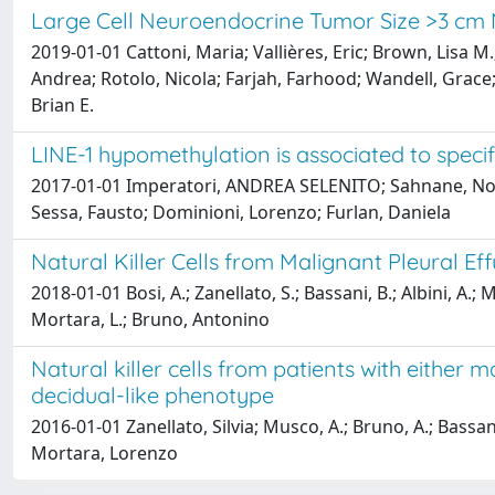
Large Cell Neuroendocrine Tumor Size >3 cm
2019-01-01 Cattoni, Maria; Vallières, Eric; Brown, Lisa M.
Andrea; Rotolo, Nicola; Farjah, Farhood; Wandell, Grace;
Brian E.
LINE-1 hypomethylation is associated to specifi
2017-01-01 Imperatori, ANDREA SELENITO; Sahnane, Nora;
Sessa, Fausto; Dominioni, Lorenzo; Furlan, Daniela
Natural Killer Cells from Malignant Pleural E
2018-01-01 Bosi, A.; Zanellato, S.; Bassani, B.; Albini, A.
Mortara, L.; Bruno, Antonino
Natural killer cells from patients with either
decidual-like phenotype
2016-01-01 Zanellato, Silvia; Musco, A.; Bruno, A.; Bas
Mortara, Lorenzo