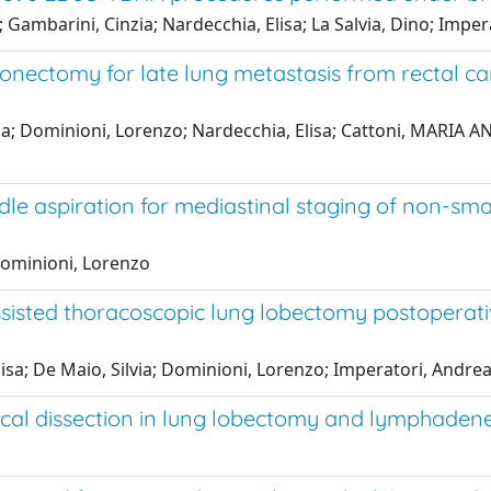
a; Gambarini, Cinzia; Nardecchia, Elisa; La Salvia, Dino; Imp
onectomy for late lung metastasis from rectal ca
 Dominioni, Lorenzo; Nardecchia, Elisa; Cattoni, MARIA ANGE
 aspiration for mediastinal staging of non-small 
Dominioni, Lorenzo
sisted thoracoscopic lung lobectomy postoperat
lisa; De Maio, Silvia; Dominioni, Lorenzo; Imperatori, Andre
rgical dissection in lung lobectomy and lymphade