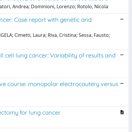
eratori, Andrea; Dominioni, Lorenzo; Rotolo, Nicola
ncer: Case report with genetic and
LA; Cimetti, Laura; Riva, Cristina; Sessa, Fausto;
cell lung cancer: Variability of results and
ive course: monopolar electrocautery versus
a
nectomy for lung cancer