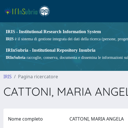
IRIS - Institutional Research Information System
IRIS
è il sistema di gestione integrata dei dati della ricerca (persone, proget
IRInSubria - Institutional Repository Insubria
IRInSubria
raccoglie, conserva, documenta e dissemina le informazioni sulla
IRIS
Pagina ricercatore
CATTONI, MARIA ANG
Nome completo
CATTONI, MARIA ANGELA