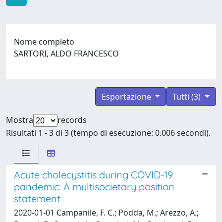
Nome completo
SARTORI, ALDO FRANCESCO
Esportazione
Tutti (3)
Mostra
records
Risultati 1 - 3 di 3 (tempo di esecuzione: 0.006 secondi).
Acute cholecystitis during COVID-19
pandemic: A multisocietary position
statement
2020-01-01 Campanile, F. C.; Podda, M.; Arezzo, A.;