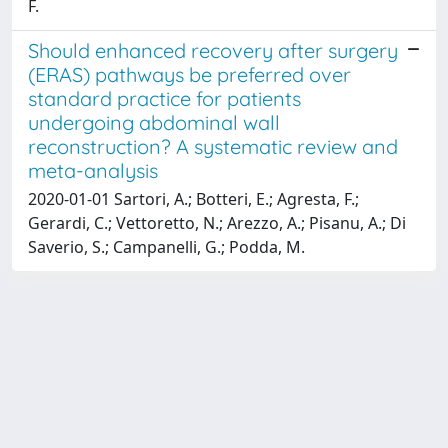
F.
Should enhanced recovery after surgery
(ERAS) pathways be preferred over
standard practice for patients
undergoing abdominal wall
reconstruction? A systematic review and
meta-analysis
2020-01-01 Sartori, A.; Botteri, E.; Agresta, F.;
Gerardi, C.; Vettoretto, N.; Arezzo, A.; Pisanu, A.; Di
Saverio, S.; Campanelli, G.; Podda, M.