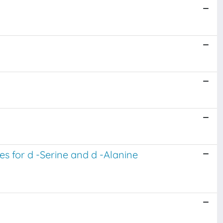
s for d -Serine and d -Alanine