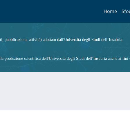
Home
Sfo
ti, pubblicazioni, attività) adottato dall'Università degli Studi dell’Insubria.
 produzione scientifica dell'Università degli Studi dell’Insubria anche ai fini d