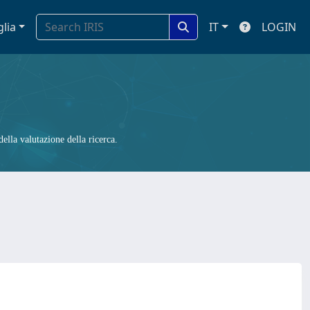
glia
IT
LOGIN
ella valutazione della ricerca.