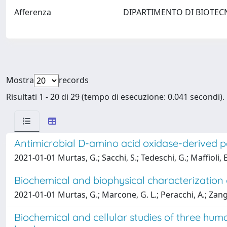
Afferenza
DIPARTIMENTO DI BIOTEC
Mostra
records
Risultati 1 - 20 di 29 (tempo di esecuzione: 0.041 secondi).
Antimicrobial D-amino acid oxidase-derived p
2021-01-01 Murtas, G.; Sacchi, S.; Tedeschi, G.; Maffioli, E
Biochemical and biophysical characterizati
2021-01-01 Murtas, G.; Marcone, G. L.; Peracchi, A.; Zange
Biochemical and cellular studies of three hu