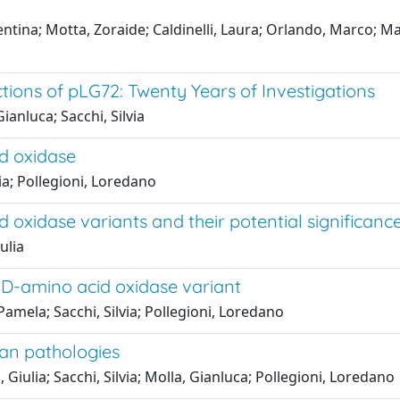
lentina; Motta, Zoraide; Caldinelli, Laura; Orlando, Marco; M
tions of pLG72: Twenty Years of Investigations
ianluca; Sacchi, Silvia
d oxidase
tia; Pollegioni, Loredano
oxidase variants and their potential significance
ulia
 D-amino acid oxidase variant
 Pamela; Sacchi, Silvia; Pollegioni, Loredano
man pathologies
 Giulia; Sacchi, Silvia; Molla, Gianluca; Pollegioni, Loredano