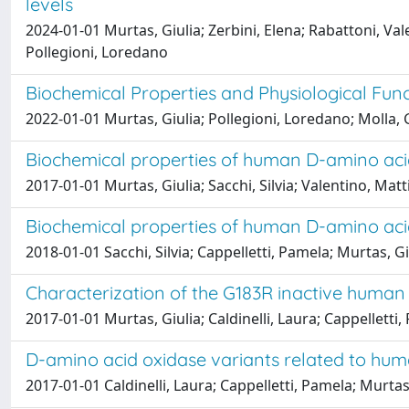
levels
2024-01-01 Murtas, Giulia; Zerbini, Elena; Rabattoni, Va
Pollegioni, Loredano
Biochemical Properties and Physiological Func
2022-01-01 Murtas, Giulia; Pollegioni, Loredano; Molla, G
Biochemical properties of human D-amino aci
2017-01-01 Murtas, Giulia; Sacchi, Silvia; Valentino, Mat
Biochemical properties of human D-amino acid 
2018-01-01 Sacchi, Silvia; Cappelletti, Pamela; Murtas, Gi
Characterization of the G183R inactive human
2017-01-01 Murtas, Giulia; Caldinelli, Laura; Cappelletti,
D-amino acid oxidase variants related to hu
2017-01-01 Caldinelli, Laura; Cappelletti, Pamela; Murtas,