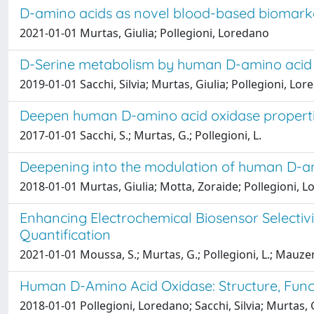
D-amino acids as novel blood-based biomark
2021-01-01 Murtas, Giulia; Pollegioni, Loredano
D-Serine metabolism by human D-amino acid ox
2019-01-01 Sacchi, Silvia; Murtas, Giulia; Pollegioni, Lo
Deepen human D-amino acid oxidase properties
2017-01-01 Sacchi, S.; Murtas, G.; Pollegioni, L.
Deepening into the modulation of human D-a
2018-01-01 Murtas, Giulia; Motta, Zoraide; Pollegioni, Lo
Enhancing Electrochemical Biosensor Selectiv
Quantification
2021-01-01 Moussa, S.; Murtas, G.; Pollegioni, L.; Mauzero
Human D-Amino Acid Oxidase: Structure, Func
2018-01-01 Pollegioni, Loredano; Sacchi, Silvia; Murtas, 