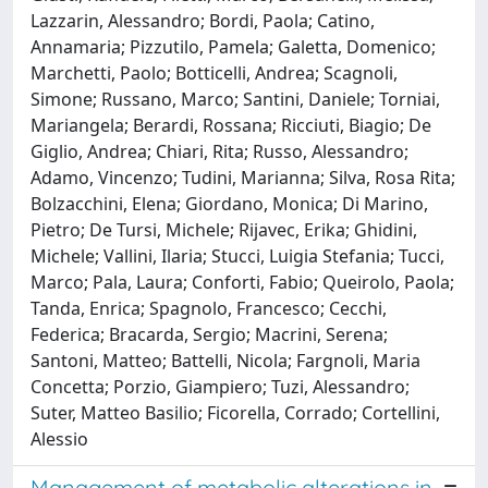
Lazzarin, Alessandro; Bordi, Paola; Catino,
Annamaria; Pizzutilo, Pamela; Galetta, Domenico;
Marchetti, Paolo; Botticelli, Andrea; Scagnoli,
Simone; Russano, Marco; Santini, Daniele; Torniai,
Mariangela; Berardi, Rossana; Ricciuti, Biagio; De
Giglio, Andrea; Chiari, Rita; Russo, Alessandro;
Adamo, Vincenzo; Tudini, Marianna; Silva, Rosa Rita;
Bolzacchini, Elena; Giordano, Monica; Di Marino,
Pietro; De Tursi, Michele; Rijavec, Erika; Ghidini,
Michele; Vallini, Ilaria; Stucci, Luigia Stefania; Tucci,
Marco; Pala, Laura; Conforti, Fabio; Queirolo, Paola;
Tanda, Enrica; Spagnolo, Francesco; Cecchi,
Federica; Bracarda, Sergio; Macrini, Serena;
Santoni, Matteo; Battelli, Nicola; Fargnoli, Maria
Concetta; Porzio, Giampiero; Tuzi, Alessandro;
Suter, Matteo Basilio; Ficorella, Corrado; Cortellini,
Alessio
Management of metabolic alterations in