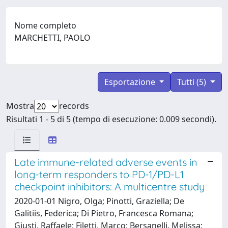
Nome completo
MARCHETTI, PAOLO
Esportazione
Tutti (5)
Mostra
records
Risultati 1 - 5 di 5 (tempo di esecuzione: 0.009 secondi).
Late immune-related adverse events in
long-term responders to PD-1/PD-L1
checkpoint inhibitors: A multicentre study
2020-01-01 Nigro, Olga; Pinotti, Graziella; De
Galitiis, Federica; Di Pietro, Francesca Romana;
Giusti, Raffaele; Filetti, Marco; Bersanelli, Melissa;