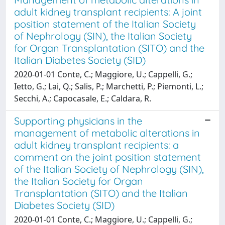
adult kidney transplant recipients: A joint
position statement of the Italian Society
of Nephrology (SIN), the Italian Society
for Organ Transplantation (SITO) and the
Italian Diabetes Society (SID)
2020-01-01 Conte, C.; Maggiore, U.; Cappelli, G.;
Ietto, G.; Lai, Q.; Salis, P.; Marchetti, P.; Piemonti, L.;
Secchi, A.; Capocasale, E.; Caldara, R.
Supporting physicians in the
management of metabolic alterations in
adult kidney transplant recipients: a
comment on the joint position statement
of the Italian Society of Nephrology (SIN),
the Italian Society for Organ
Transplantation (SITO) and the Italian
Diabetes Society (SID)
2020-01-01 Conte, C.; Maggiore, U.; Cappelli, G.;