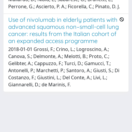
Perrone, G.; Ascierto, P. A.; Ficorella, C.; Pinato, D. J.
Use of nivolumab in elderly patients with
advanced squamous non–small-cell lung
cancer: results from the Italian cohort of
an expanded access programme
2018-01-01 Grossi, F.; Crino, L.; Logroscino, A.;
Canova, S.; Delmonte, A.; Melotti, B.; Proto, C.;
Gelibter, A.; Cappuzzo, F.; Turci, D.; Gamucci, T.;
Antonelli, P.; Marchetti, P.; Santoro, A.; Giusti, S.; Di
Costanzo, F.; Giustini, L.; Del Conte, A.; Livi, L.;
Giannarelli, D.; de Marinis, F.