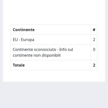
Continente
#
EU - Europa
2
Continente sconosciuto - Info sul
0
continente non disponibili
Totale
2