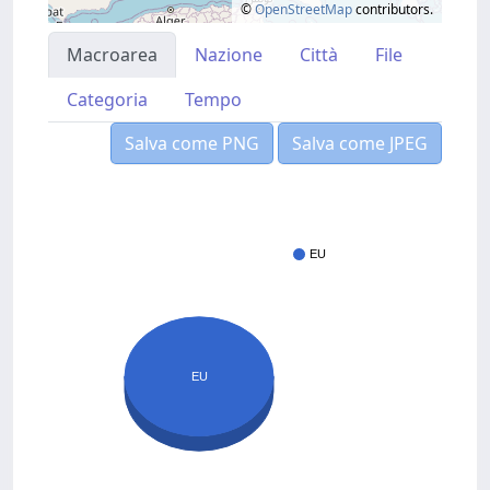
©
OpenStreetMap
contributors.
Macroarea
Nazione
Città
File
Categoria
Tempo
Salva come PNG
Salva come JPEG
EU
EU