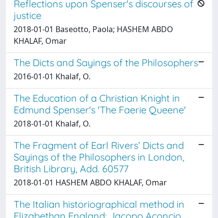
Reflections upon Spenser's discourses of
justice
2018-01-01 Baseotto, Paola; HASHEM ABDO
KHALAF, Omar
The Dicts and Sayings of the Philosophers
2016-01-01 Khalaf, O.
The Education of a Christian Knight in
Edmund Spenser's 'The Faerie Queene'
2018-01-01 Khalaf, O.
The Fragment of Earl Rivers’ Dicts and
Sayings of the Philosophers in London,
British Library, Add. 60577
2018-01-01 HASHEM ABDO KHALAF, Omar
The Italian historiographical method in
Elizabethan England: Jacopo Aconcio