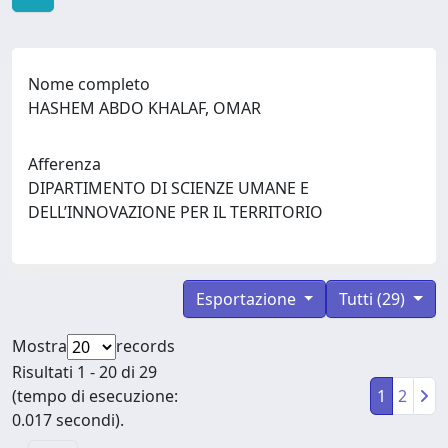
Nome completo
HASHEM ABDO KHALAF, OMAR
Afferenza
DIPARTIMENTO DI SCIENZE UMANE E
DELL’INNOVAZIONE PER IL TERRITORIO
Esportazione
Tutti (29)
Mostra
records
Risultati 1 - 20 di 29
(tempo di esecuzione:
1
2
0.017 secondi).