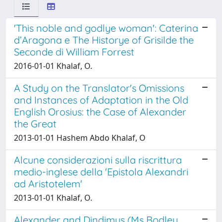
'This noble and godlye woman': Caterina
d’Aragona e The Historye of Grisilde the
Seconde di William Forrest
2016-01-01 Khalaf, O.
A Study on the Translator's Omissions
and Instances of Adaptation in the Old
English Orosius: the Case of Alexander
the Great
2013-01-01 Hashem Abdo Khalaf, O
Alcune considerazioni sulla riscrittura
medio-inglese della 'Epistola Alexandri
ad Aristotelem'
2013-01-01 Khalaf, O.
Alexander and Dindimus (Ms Bodley