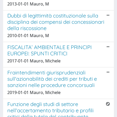
2013-01-01 Mauro, M
Dubbi di legittimità costituzionale sulla
disciplina dei compensi dei concessionari
della riscossione
2010-01-01 Mauro, M
FISCALITA’ AMBIENTALE E PRINCIPI
EUROPEI: SPUNTI CRITICI
2017-01-01 Mauro, Michele
Fraintendimenti giurisprudenziali
sull'azionabilità dei crediti per tributi e
sanzioni nelle procedure concorsuali
2019-01-01 Mauro, Michele
Funzione degli studi di settore
nell'accertamento tributario e profili
critici della tutela del contribuente