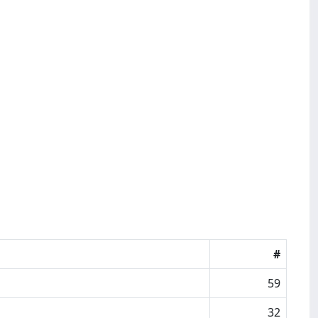
#
59
32