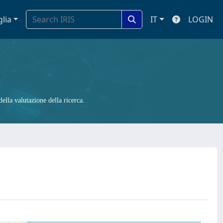
glia
IT
LOGIN
ella valutazione della ricerca.