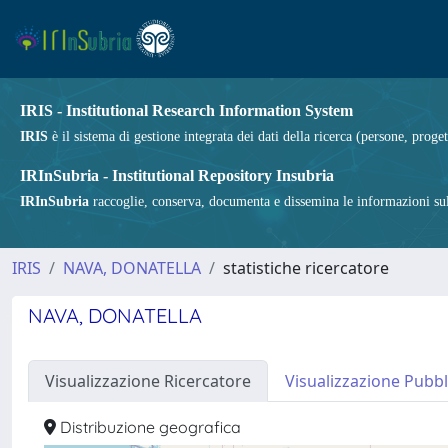
IRIS - Institutional Research Information System
IRIS
è il sistema di gestione integrata dei dati della ricerca (persone, proget
IRInSubria - Institutional Repository Insubria
IRInSubria
raccoglie, conserva, documenta e dissemina le informazioni sulla
IRIS
NAVA, DONATELLA
statistiche ricercatore
NAVA, DONATELLA
Visualizzazione Ricercatore
Visualizzazione Pubbl
Distribuzione geografica