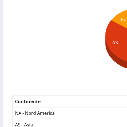
EU
AS
Continente
NA - Nord America
AS - Asia