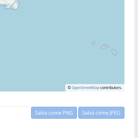
©
OpenStreetMap
contributors.
Salva come PNG
Salva come JPEG