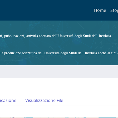
Home
Sfo
ti, pubblicazioni, attività) adottato dall'Università degli Studi dell’Insubria.
 produzione scientifica dell'Università degli Studi dell’Insubria anche ai fini d
icazione
Visualizzazione File