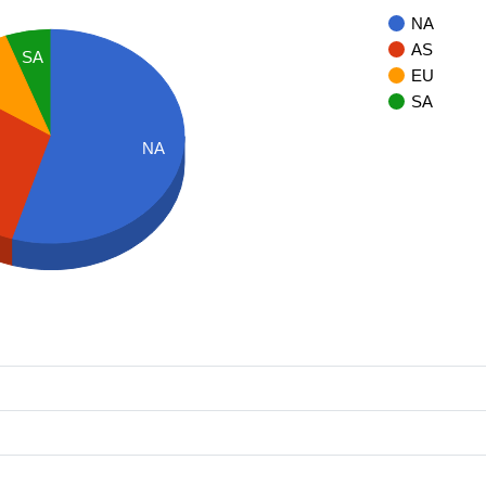
NA
AS
SA
EU
SA
NA