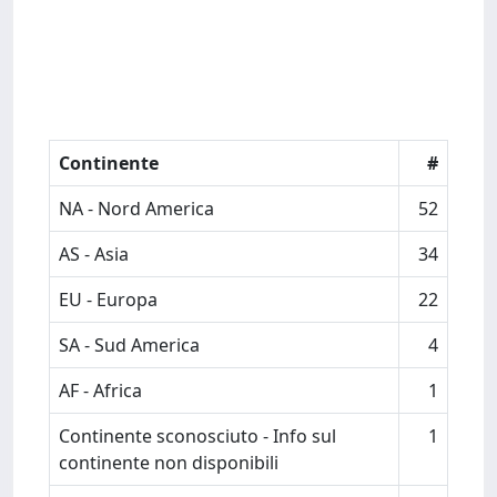
Continente
#
NA - Nord America
52
AS - Asia
34
EU - Europa
22
SA - Sud America
4
AF - Africa
1
Continente sconosciuto - Info sul
1
continente non disponibili