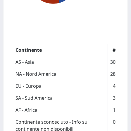
Continente
#
AS - Asia
30
NA - Nord America
28
EU - Europa
4
SA - Sud America
3
AF - Africa
1
Continente sconosciuto - Info sul
0
continente non disponibili