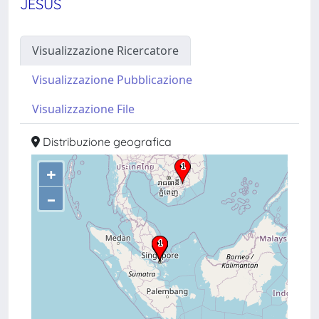
JESUS
Visualizzazione Ricercatore
Visualizzazione Pubblicazione
Visualizzazione File
Distribuzione geografica
+
–