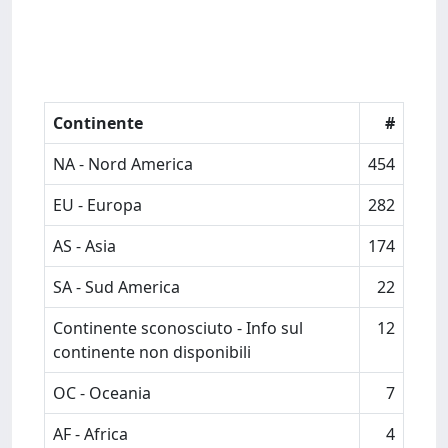
Continente
#
NA - Nord America
454
EU - Europa
282
AS - Asia
174
SA - Sud America
22
Continente sconosciuto - Info sul
12
continente non disponibili
OC - Oceania
7
AF - Africa
4