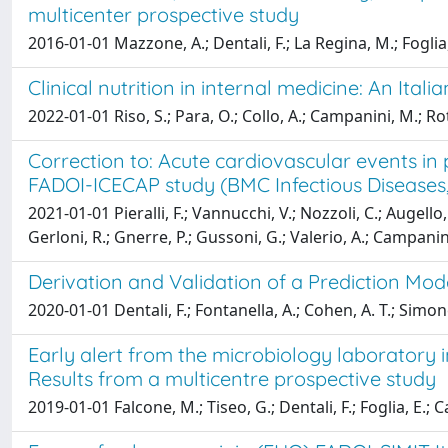
multicenter prospective study
2016-01-01 Mazzone, A.; Dentali, F.; La Regina, M.; Foglia,
Clinical nutrition in internal medicine: An Ital
2022-01-01 Riso, S.; Para, O.; Collo, A.; Campanini, M.; Ro
Correction to: Acute cardiovascular events in
FADOI-ICECAP study (BMC Infectious Diseases, (2
2021-01-01 Pieralli, F.; Vannucchi, V.; Nozzoli, C.; Augello, 
Gerloni, R.; Gnerre, P.; Gussoni, G.; Valerio, A.; Campanin
Derivation and Validation of a Prediction M
2020-01-01 Dentali, F.; Fontanella, A.; Cohen, A. T.; Simonett
Early alert from the microbiology laboratory 
Results from a multicentre prospective study
2019-01-01 Falcone, M.; Tiseo, G.; Dentali, F.; Foglia, E.;