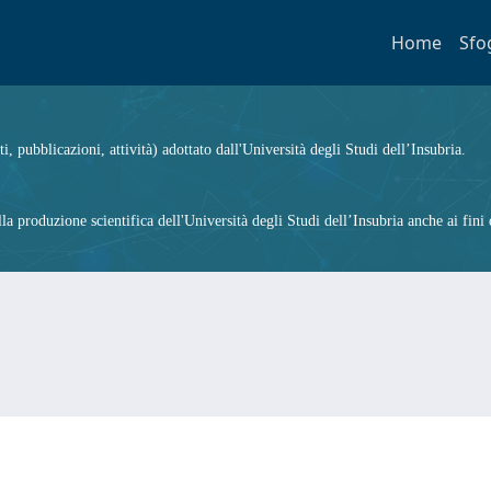
Home
Sfo
ti, pubblicazioni, attività) adottato dall'Università degli Studi dell’Insubria.
 produzione scientifica dell'Università degli Studi dell’Insubria anche ai fini d