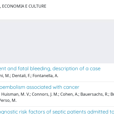
O, ECONOMIA E CULTURE
ent and fatal bleeding, description of a case
i, M.; Dentali, F.; Fontanella, A.
oembolism associated with cancer
; Huisman, M. V.; Connors, J. M.; Cohen, A.; Bauersachs, R.; Bre
Verso, M.
gnostic risk factors of septic patients admitted to