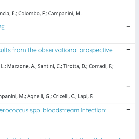
oncia, E.; Colombo, F.; Campanini, M.
PE
ults from the observational prospective
L.; Mazzone, A.; Santini, C.; Tirotta, D.; Corradi, F.;
nini, M.; Agnelli, G.; Cricelli, C.; Lapi, F.
terococcus spp. bloodstream infection: