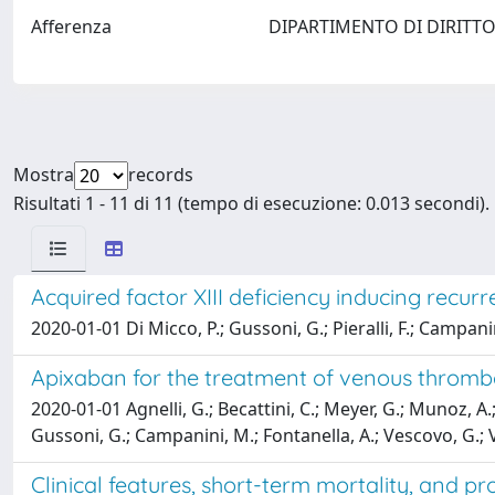
Afferenza
DIPARTIMENTO DI DIRITT
Mostra
records
Risultati 1 - 11 di 11 (tempo di esecuzione: 0.013 secondi).
Acquired factor XIII deficiency inducing recurr
2020-01-01 Di Micco, P.; Gussoni, G.; Pieralli, F.; Campanin
Apixaban for the treatment of venous thromb
2020-01-01 Agnelli, G.; Becattini, C.; Meyer, G.; Munoz, A.
Gussoni, G.; Campanini, M.; Fontanella, A.; Vescovo, G.; 
Clinical features, short-term mortality, and pro