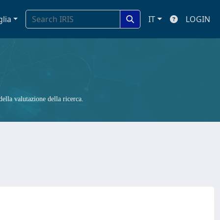
glia
IT
LOGIN
ella valutazione della ricerca.