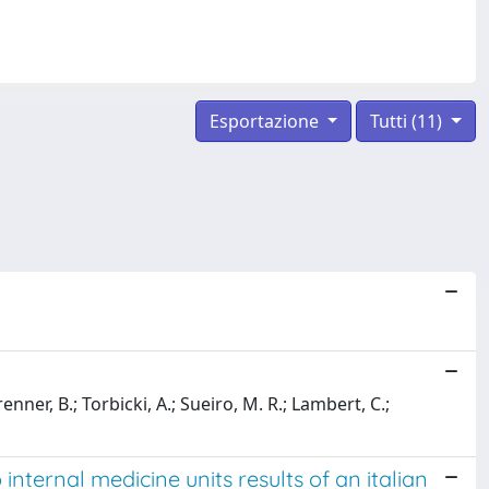
Esportazione
Tutti (11)
nner, B.; Torbicki, A.; Sueiro, M. R.; Lambert, C.;
 internal medicine units results of an italian