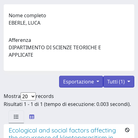
Nome completo
EBERLE, LUCA
Afferenza
DIPARTIMENTO DI SCIENZE TEORICHE E
APPLICATE
Esportazione
Tutti (1)
Mostra
records
Risultati 1 - 1 di 1 (tempo di esecuzione: 0.003 secondi).
Ecological and social factors affecting
the occurrence of kleptoparasitism in