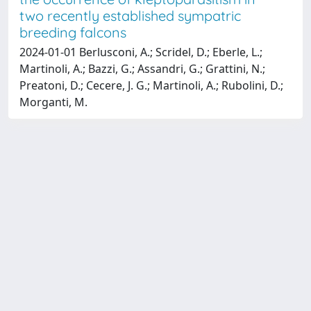
two recently established sympatric
breeding falcons
2024-01-01 Berlusconi, A.; Scridel, D.; Eberle, L.;
Martinoli, A.; Bazzi, G.; Assandri, G.; Grattini, N.;
Preatoni, D.; Cecere, J. G.; Martinoli, A.; Rubolini, D.;
Morganti, M.