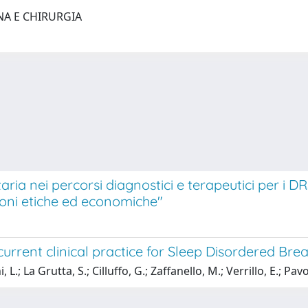
NA E CHIRURGIA
ria nei percorsi diagnostici e terapeutici per i D
zioni etiche ed economiche"
current clinical practice for Sleep Disordered Bre
, L.; La Grutta, S.; Cilluffo, G.; Zaffanello, M.; Verrillo, E.; Pa