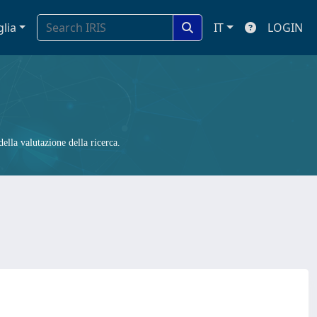
glia
IT
LOGIN
ella valutazione della ricerca.