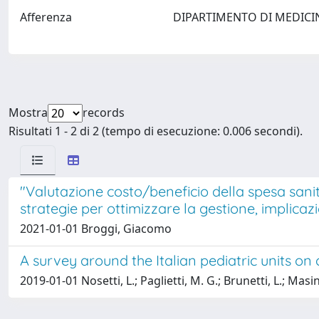
Afferenza
DIPARTIMENTO DI MEDICI
Mostra
records
Risultati 1 - 2 di 2 (tempo di esecuzione: 0.006 secondi).
"Valutazione costo/beneficio della spesa sanita
strategie per ottimizzare la gestione, implica
2021-01-01 Broggi, Giacomo
A survey around the Italian pediatric units on 
2019-01-01 Nosetti, L.; Paglietti, M. G.; Brunetti, L.; Masini