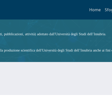
Home
Sfo
ti, pubblicazioni, attività) adottato dall'Università degli Studi dell’Insubria.
 produzione scientifica dell'Università degli Studi dell’Insubria anche ai fini d