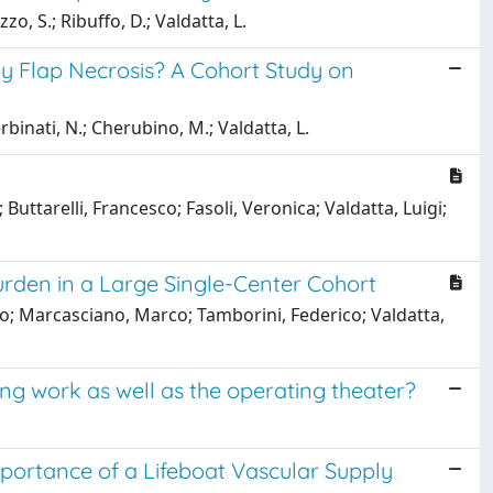
zzo, S.; Ribuffo, D.; Valdatta, L.
y Flap Necrosis? A Cohort Study on
Zerbinati, N.; Cherubino, M.; Valdatta, L.
 Buttarelli, Francesco; Fasoli, Veronica; Valdatta, Luigi;
Burden in a Large Single-Center Cohort
ico; Marcasciano, Marco; Tamborini, Federico; Valdatta,
ing work as well as the operating theater?
mportance of a Lifeboat Vascular Supply