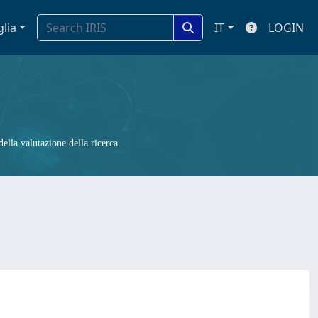
glia
IT
LOGIN
ella valutazione della ricerca.