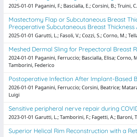
2025-01-01 Paganini, F.; Bascialla, E.; Corsini, B.; Truini, 
Mastectomy Flap or Subcutaneous Breast Thic
Preoperative Subcutaneous Breast Thicknes
2025-01-01 Garutti, L.; Fasoli, V.; Cozzi, S.; Corno, M.; Tell
Meshed Dermal Sling for Prepectoral Breast 
2024-01-01 Paganini, Ferruccio; Bascialla, Elisa; Corno, Ma
Tamborini, Federico
Postoperative Infection After Implant-Based B
2026-01-01 Paganini, Ferruccio; Corsini, Beatrice; Matara
Luigi
Sensitive peripheral nerve repair during COVI
2023-01-01 Garutti, L.; Tamborini, F.; Fagetti, A.; Baroni, T
Superior Helical Rim Reconstruction with a Re