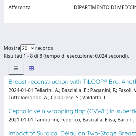
Afferenza
DIPARTIMENTO DI MEDICI
Mostra
records
Risultati 1 - 8 di 8 (tempo di esecuzione: 0.024 secondi).
Breast reconstruction with TiLOOP® Bra: Anoth
2024-01-01 Tellarini, A.; Bascialla, E.; Paganini, F.; Fasoli, 
Tuttolomondo, A.; Calabrese, S.; Valdatta, L.
Cephalic vein wrapping flap (CVWF) in superfic
2021-01-01 Tamborini, Federico; Bascialla, Elisa; Baroni
Impact of Surgical Delay on Two-Stage Breast