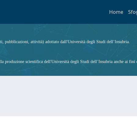
Home
Sfo
ti, pubblicazioni, attività) adottato dall'Università degli Studi dell’Insubria.
 produzione scientifica dell'Università degli Studi dell’Insubria anche ai fini d