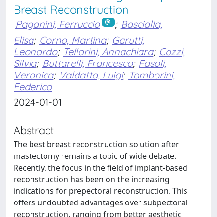
Breast Reconstruction
Paganini, Ferruccio
;
Bascialla,
Elisa
;
Corno, Martina
;
Garutti,
Leonardo
;
Tellarini, Annachiara
;
Cozzi,
Silvia
;
Buttarelli, Francesco
;
Fasoli,
Veronica
;
Valdatta, Luigi
;
Tamborini,
Federico
2024-01-01
Abstract
The best breast reconstruction solution after
mastectomy remains a topic of wide debate.
Recently, the focus in the field of implant-based
reconstruction has been on the increasing
indications for prepectoral reconstruction. This
offers undoubted advantages over subpectoral
reconstruction, ranging from better aesthetic