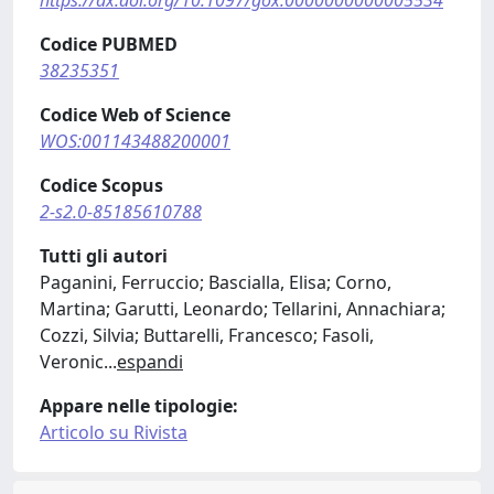
Codice PUBMED
38235351
Codice Web of Science
WOS:001143488200001
Codice Scopus
2-s2.0-85185610788
Tutti gli autori
Paganini, Ferruccio; Bascialla, Elisa; Corno,
Martina; Garutti, Leonardo; Tellarini, Annachiara;
Cozzi, Silvia; Buttarelli, Francesco; Fasoli,
Veronic
...
espandi
Appare nelle tipologie:
Articolo su Rivista