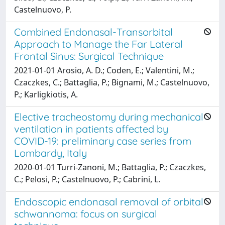
Castelnuovo, P.
Combined Endonasal-Transorbital
Approach to Manage the Far Lateral
Frontal Sinus: Surgical Technique
2021-01-01 Arosio, A. D.; Coden, E.; Valentini, M.;
Czaczkes, C.; Battaglia, P.; Bignami, M.; Castelnuovo,
P.; Karligkiotis, A.
Elective tracheostomy during mechanical
ventilation in patients affected by
COVID-19: preliminary case series from
Lombardy, Italy
2020-01-01 Turri-Zanoni, M.; Battaglia, P.; Czaczkes,
C.; Pelosi, P.; Castelnuovo, P.; Cabrini, L.
Endoscopic endonasal removal of orbital
schwannoma: focus on surgical