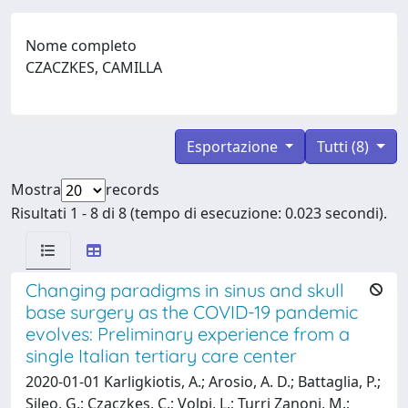
Nome completo
CZACZKES, CAMILLA
Esportazione
Tutti (8)
Mostra
records
Risultati 1 - 8 di 8 (tempo di esecuzione: 0.023 secondi).
Changing paradigms in sinus and skull
base surgery as the COVID-19 pandemic
evolves: Preliminary experience from a
single Italian tertiary care center
2020-01-01 Karligkiotis, A.; Arosio, A. D.; Battaglia, P.;
Sileo, G.; Czaczkes, C.; Volpi, L.; Turri Zanoni, M.;