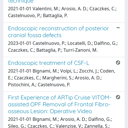
technique
2021-01-01 Valentini, M.; Arosio, A. D.; Czaczkes, C.;
Castelnuovo, P.; Battaglia, P.
Endoscopic reconstruction of posterior
cranial fossa defects
2023-01-01 Castelnuovo, P.; Locatelli, D.; Dalfino, G.;
Czaczkes, C.; Battaglia, P.; Turri-Zanoni, M.
Endoscopic treatment of CSF-L
2021-01-01 Bignami, M.; Volpi, L.; Zocchi, J.; Coden,
E.; Czaczkes, C.; Margherini, S.; Arosio, A. D.;
Pistochini, A.; Castelnuovo, P.
First Experience of ARTip Cruise VITOM-
assisted OPF Removal of Frontal Fibro-
osseous Lesion: Operative Video
2021-01-01 Bignami, M.; Arosio, A. D.; Dalfino, G.;
Sileo, G.; Czaczkes, C.; Valenzise, V.; Zannella, S.;