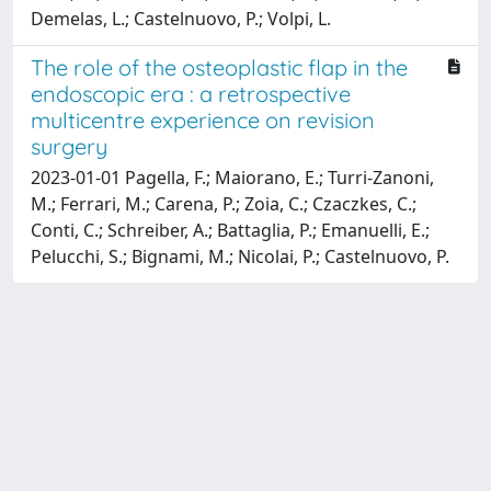
Demelas, L.; Castelnuovo, P.; Volpi, L.
The role of the osteoplastic flap in the
endoscopic era : a retrospective
multicentre experience on revision
surgery
2023-01-01 Pagella, F.; Maiorano, E.; Turri-Zanoni,
M.; Ferrari, M.; Carena, P.; Zoia, C.; Czaczkes, C.;
Conti, C.; Schreiber, A.; Battaglia, P.; Emanuelli, E.;
Pelucchi, S.; Bignami, M.; Nicolai, P.; Castelnuovo, P.