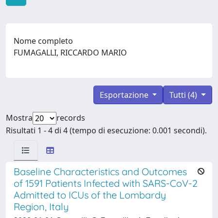
Nome completo
FUMAGALLI, RICCARDO MARIO
Esportazione
Tutti (4)
Mostra
records
Risultati 1 - 4 di 4 (tempo di esecuzione: 0.001 secondi).
Baseline Characteristics and Outcomes
of 1591 Patients Infected with SARS-CoV-2
Admitted to ICUs of the Lombardy
Region, Italy