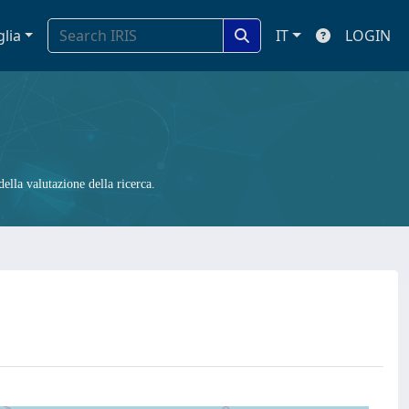
glia
IT
LOGIN
ella valutazione della ricerca.