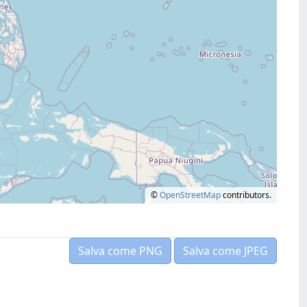
©
OpenStreetMap
contributors.
Salva come PNG
Salva come JPEG