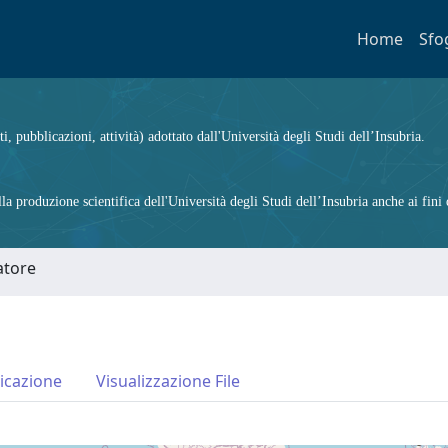
Home
Sfo
ti, pubblicazioni, attività) adottato dall'Università degli Studi dell’Insubria.
 produzione scientifica dell'Università degli Studi dell’Insubria anche ai fini d
atore
icazione
Visualizzazione File