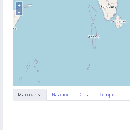
+
–
Macroarea
Nazione
Città
Tempo