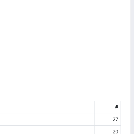
#
27
20