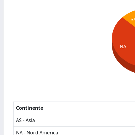
S
NA
Continente
AS - Asia
NA - Nord America