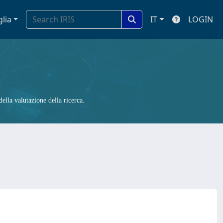
glia
IT
LOGIN
ella valutazione della ricerca.