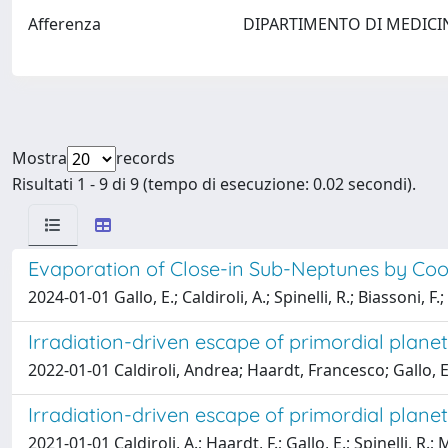
Afferenza
DIPARTIMENTO DI MEDICI
Mostra
records
Risultati 1 - 9 di 9 (tempo di esecuzione: 0.02 secondi).
Evaporation of Close-in Sub-Neptunes by Coo
2024-01-01 Gallo, E.; Caldiroli, A.; Spinelli, R.; Biassoni, F.
Irradiation-driven escape of primordial plane
2022-01-01 Caldiroli, Andrea; Haardt, Francesco; Gallo, E
Irradiation-driven escape of primordial plan
2021-01-01 Caldiroli, A.; Haardt, F.; Gallo, E.; Spinelli, R.; 