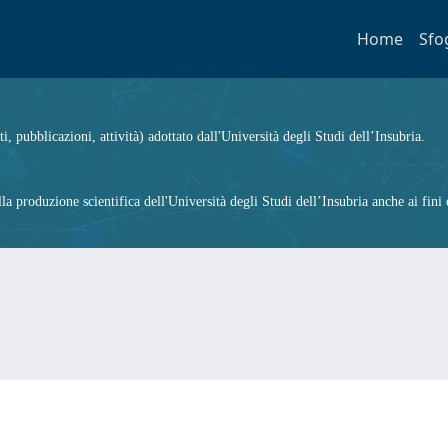
Home
Sfo
ti, pubblicazioni, attività) adottato dall'Università degli Studi dell’Insubria.
 produzione scientifica dell'Università degli Studi dell’Insubria anche ai fini d