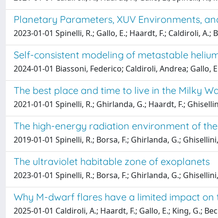
Planetary Parameters, XUV Environments, and
2023-01-01 Spinelli, R.; Gallo, E.; Haardt, F.; Caldiroli, A.; 
Self-consistent modeling of metastable helium
2024-01-01 Biassoni, Federico; Caldiroli, Andrea; Gallo, 
The best place and time to live in the Milky W
2021-01-01 Spinelli, R.; Ghirlanda, G.; Haardt, F.; Ghisellin
The high-energy radiation environment of the
2019-01-01 Spinelli, R.; Borsa, F.; Ghirlanda, G.; Ghisellini
The ultraviolet habitable zone of exoplanets
2023-01-01 Spinelli, R.; Borsa, F.; Ghirlanda, G.; Ghisellini,
Why M-dwarf flares have a limited impact on
2025-01-01 Caldiroli, A.; Haardt, F.; Gallo, E.; King, G.; Becke