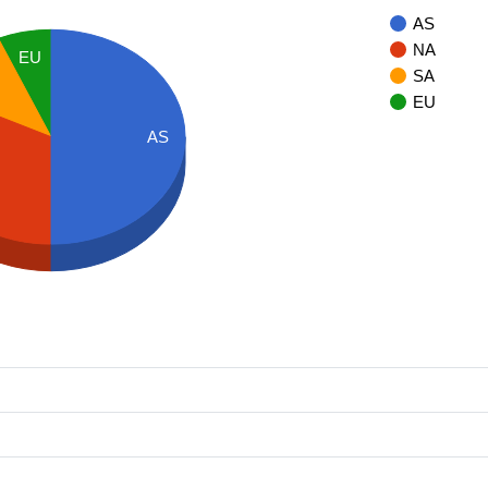
AS
NA
EU
SA
EU
AS