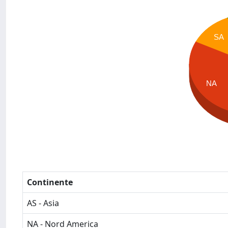
SA
NA
Continente
AS - Asia
NA - Nord America