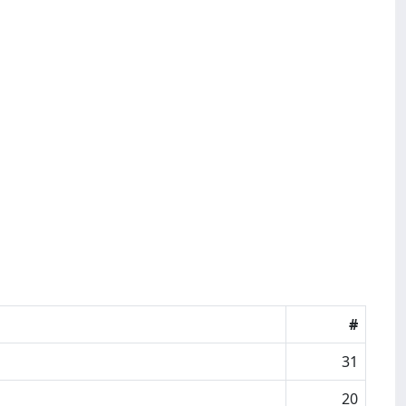
#
31
20