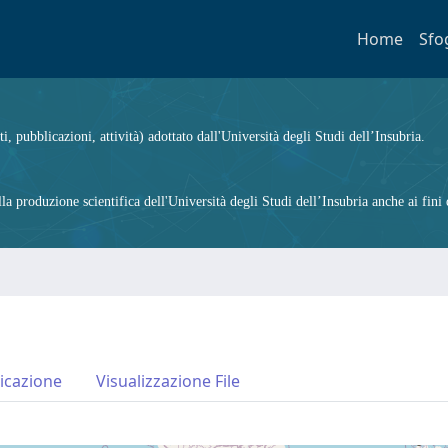
Home
Sfo
ti, pubblicazioni, attività) adottato dall'Università degli Studi dell’Insubria.
 produzione scientifica dell'Università degli Studi dell’Insubria anche ai fini d
icazione
Visualizzazione File