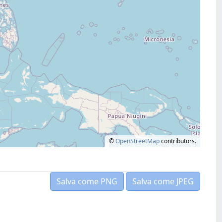
©
OpenStreetMap
contributors.
Salva come PNG
Salva come JPEG