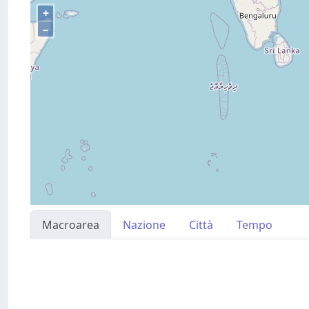
+
–
Macroarea
Nazione
Città
Tempo