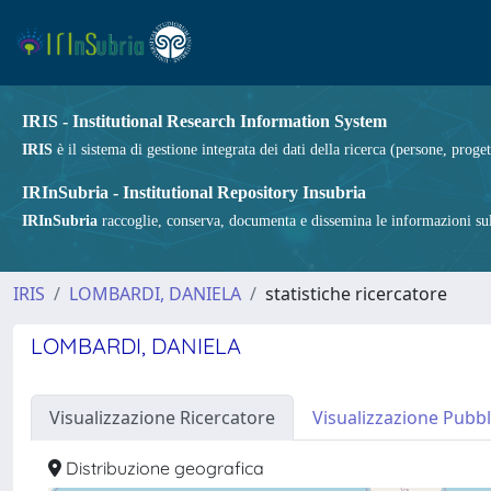
IRIS - Institutional Research Information System
IRIS
è il sistema di gestione integrata dei dati della ricerca (persone, proget
IRInSubria - Institutional Repository Insubria
IRInSubria
raccoglie, conserva, documenta e dissemina le informazioni sulla
IRIS
LOMBARDI, DANIELA
statistiche ricercatore
LOMBARDI, DANIELA
Visualizzazione Ricercatore
Visualizzazione Pubbl
Distribuzione geografica