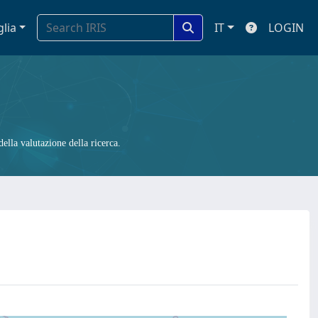
glia
IT
LOGIN
ella valutazione della ricerca.