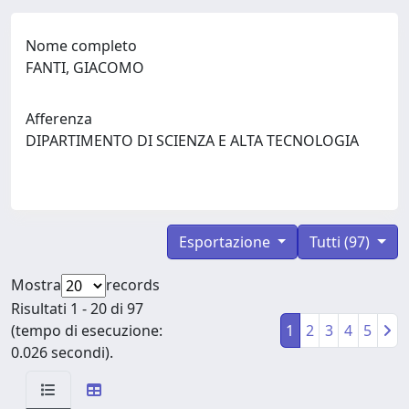
Nome completo
FANTI, GIACOMO
Afferenza
DIPARTIMENTO DI SCIENZA E ALTA TECNOLOGIA
Esportazione
Tutti (97)
Mostra
records
Risultati 1 - 20 di 97
(tempo di esecuzione:
1
2
3
4
5
0.026 secondi).