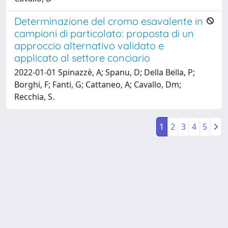
Determinazione del cromo esavalente in
campioni di particolato: proposta di un
approccio alternativo validato e
applicato al settore conciario
2022-01-01 Spinazzè, A; Spanu, D; Della Bella, P;
Borghi, F; Fanti, G; Cattaneo, A; Cavallo, Dm;
Recchia, S.
1
2
3
4
5