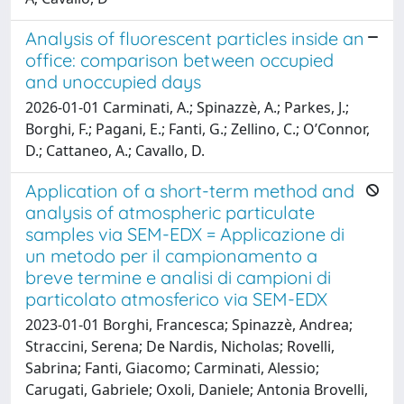
Analysis of fluorescent particles inside an
office: comparison between occupied
and unoccupied days
2026-01-01 Carminati, A.; Spinazzè, A.; Parkes, J.;
Borghi, F.; Pagani, E.; Fanti, G.; Zellino, C.; O’Connor,
D.; Cattaneo, A.; Cavallo, D.
Application of a short-term method and
analysis of atmospheric particulate
samples via SEM-EDX = Applicazione di
un metodo per il campionamento a
breve termine e analisi di campioni di
particolato atmosferico via SEM-EDX
2023-01-01 Borghi, Francesca; Spinazzè, Andrea;
Straccini, Serena; De Nardis, Nicholas; Rovelli,
Sabrina; Fanti, Giacomo; Carminati, Alessio;
Carugati, Gabriele; Oxoli, Daniele; Antonia Brovelli,