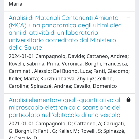
Maria
Analisi di Materiali Contenenti Amianto
(MCA): una panoramica degli ultimi dieci
anni di attività di un laboratorio
universitario accreditato dal Ministero
della Salute
2024-01-01 Campagnolo, Davide; Cattaneo, Andrea;
Rovelli, Sabrina; Prina, Veronica; Borghi, Francesca;
Carminati, Alessio; Del Buono, Luca; Fanti, Giacomo;
Keller, Marta; Kurzhunbaeva, Zhyldyz; Zellino,
Carolina; Spinazzè, Andrea; Cavallo, Domenico
Analisi elementare quali-quantitativa al
microscopio elettronico a scansione del
particolato nell’abitacolo di una veicolo
2021-01-01 Campagnolo, D; Cattaneo, A; Carugati,
G; Borghi, F; Fanti, G; Keller, M; Rovelli, S; Spinazzè,
A; Cavallo, D