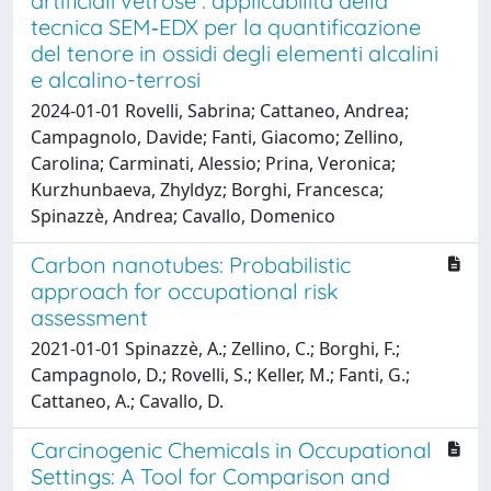
artificiali vetrose : applicabilità della
tecnica SEM‑EDX per la quantificazione
del tenore in ossidi degli elementi alcalini
e alcalino-terrosi
2024-01-01 Rovelli, Sabrina; Cattaneo, Andrea;
Campagnolo, Davide; Fanti, Giacomo; Zellino,
Carolina; Carminati, Alessio; Prina, Veronica;
Kurzhunbaeva, Zhyldyz; Borghi, Francesca;
Spinazzè, Andrea; Cavallo, Domenico
Carbon nanotubes: Probabilistic
approach for occupational risk
assessment
2021-01-01 Spinazzè, A.; Zellino, C.; Borghi, F.;
Campagnolo, D.; Rovelli, S.; Keller, M.; Fanti, G.;
Cattaneo, A.; Cavallo, D.
Carcinogenic Chemicals in Occupational
Settings: A Tool for Comparison and