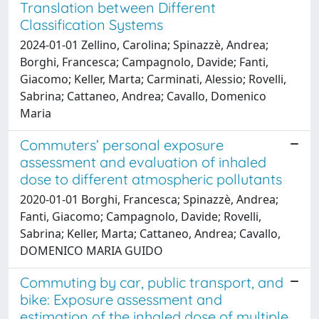
Translation between Different
Classification Systems
2024-01-01 Zellino, Carolina; Spinazzè, Andrea;
Borghi, Francesca; Campagnolo, Davide; Fanti,
Giacomo; Keller, Marta; Carminati, Alessio; Rovelli,
Sabrina; Cattaneo, Andrea; Cavallo, Domenico
Maria
Commuters’ personal exposure
assessment and evaluation of inhaled
dose to different atmospheric pollutants
2020-01-01 Borghi, Francesca; Spinazzè, Andrea;
Fanti, Giacomo; Campagnolo, Davide; Rovelli,
Sabrina; Keller, Marta; Cattaneo, Andrea; Cavallo,
DOMENICO MARIA GUIDO
Commuting by car, public transport, and
bike: Exposure assessment and
estimation of the inhaled dose of multiple