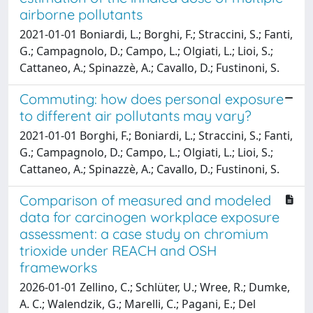
airborne pollutants
2021-01-01 Boniardi, L.; Borghi, F.; Straccini, S.; Fanti,
G.; Campagnolo, D.; Campo, L.; Olgiati, L.; Lioi, S.;
Cattaneo, A.; Spinazzè, A.; Cavallo, D.; Fustinoni, S.
Commuting: how does personal exposure
to different air pollutants may vary?
2021-01-01 Borghi, F.; Boniardi, L.; Straccini, S.; Fanti,
G.; Campagnolo, D.; Campo, L.; Olgiati, L.; Lioi, S.;
Cattaneo, A.; Spinazzè, A.; Cavallo, D.; Fustinoni, S.
Comparison of measured and modeled
data for carcinogen workplace exposure
assessment: a case study on chromium
trioxide under REACH and OSH
frameworks
2026-01-01 Zellino, C.; Schlüter, U.; Wree, R.; Dumke,
A. C.; Walendzik, G.; Marelli, C.; Pagani, E.; Del