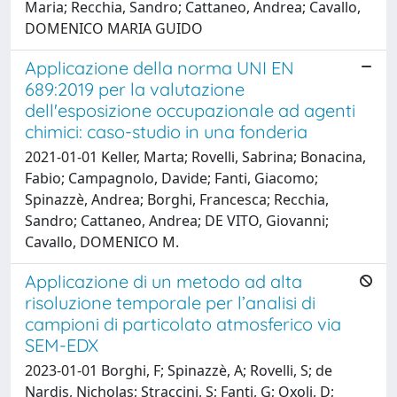
Maria; Recchia, Sandro; Cattaneo, Andrea; Cavallo,
DOMENICO MARIA GUIDO
Applicazione della norma UNI EN
689:2019 per la valutazione
dell'esposizione occupazionale ad agenti
chimici: caso-studio in una fonderia
2021-01-01 Keller, Marta; Rovelli, Sabrina; Bonacina,
Fabio; Campagnolo, Davide; Fanti, Giacomo;
Spinazzè, Andrea; Borghi, Francesca; Recchia,
Sandro; Cattaneo, Andrea; DE VITO, Giovanni;
Cavallo, DOMENICO M.
Applicazione di un metodo ad alta
risoluzione temporale per l’analisi di
campioni di particolato atmosferico via
SEM-EDX
2023-01-01 Borghi, F; Spinazzè, A; Rovelli, S; de
Nardis, Nicholas; Straccini, S; Fanti, G; Oxoli, D;