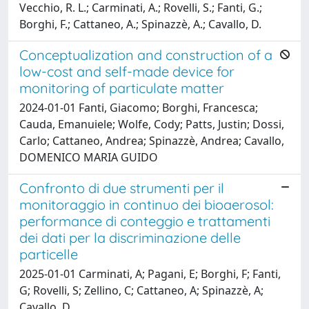
Vecchio, R. L.; Carminati, A.; Rovelli, S.; Fanti, G.;
Borghi, F.; Cattaneo, A.; Spinazzè, A.; Cavallo, D.
Conceptualization and construction of a
low-cost and self-made device for
monitoring of particulate matter
2024-01-01 Fanti, Giacomo; Borghi, Francesca;
Cauda, Emanuiele; Wolfe, Cody; Patts, Justin; Dossi,
Carlo; Cattaneo, Andrea; Spinazzè, Andrea; Cavallo,
DOMENICO MARIA GUIDO
Confronto di due strumenti per il
monitoraggio in continuo dei bioaerosol:
performance di conteggio e trattamenti
dei dati per la discriminazione delle
particelle
2025-01-01 Carminati, A; Pagani, E; Borghi, F; Fanti,
G; Rovelli, S; Zellino, C; Cattaneo, A; Spinazzè, A;
Cavallo, D