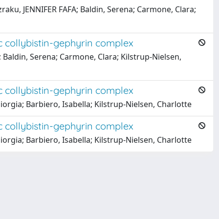
Adzraku, JENNIFER FAFA; Baldin, Serena; Carmone, Clara;
ic collybistin-gephyrin complex
; Baldin, Serena; Carmone, Clara; Kilstrup-Nielsen,
ic collybistin-gephyrin complex
iorgia; Barbiero, Isabella; Kilstrup-Nielsen, Charlotte
ic collybistin-gephyrin complex
iorgia; Barbiero, Isabella; Kilstrup-Nielsen, Charlotte