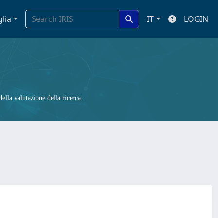
glia
IT
LOGIN
ella valutazione della ricerca.