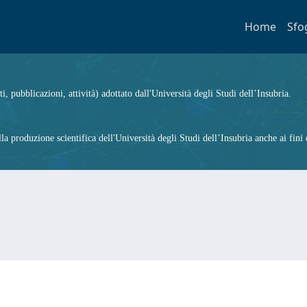
Home
Sfo
ti, pubblicazioni, attività) adottato dall'Università degli Studi dell’Insubria.
 produzione scientifica dell'Università degli Studi dell’Insubria anche ai fini d