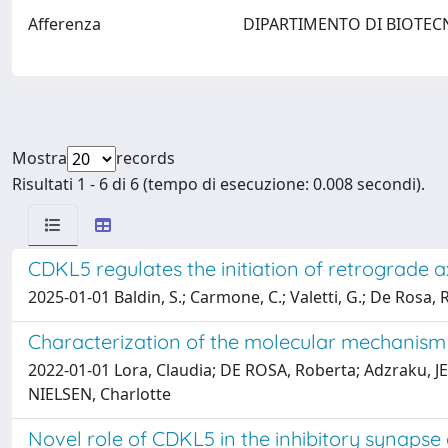
Afferenza
DIPARTIMENTO DI BIOTEC
Mostra
records
Risultati 1 - 6 di 6 (tempo di esecuzione: 0.008 secondi).
CDKL5 regulates the initiation of retrograde
2025-01-01 Baldin, S.; Carmone, C.; Valetti, G.; De Rosa, R.
Characterization of the molecular mechanism
2022-01-01 Lora, Claudia; DE ROSA, Roberta; Adzraku, JEN
NIELSEN, Charlotte
Novel role of CDKL5 in the inhibitory synapse