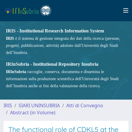
IRIS - Institutional Research Information System
IRIS
è il sistema di gestione integrata dei dati della ricerca (persone,
progetti, pubblicazioni, attività) adottato dall'Università degli Studi
dell’Insubria.
IRInSubria - Institutional Repository Insubria
IRInSubria
raccoglie, conserva, documenta e dissemina le
informazioni sulla produzione scientifica dell'Università degli Studi
dell’Insubria anche ai fini della valutazione della ricerca.
IRIS
SIARI UNINSUBRIA
Atti di Convegno
Abstract (in Volume)
The functional role of CDKL5 at the