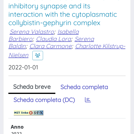
inhibitory synapse and its
interaction with the cytoplasmatic
collybistin-gephyrin complex
Serena Valastro
;
Isabella
Barbiero
;
Claudia Lora
;
Serena
Baldin
;
Clara Carmone
;
Charlotte Kilstrup-
Nielsen
2022-01-01
Scheda breve
Scheda completa
Scheda completa (DC)
Anno