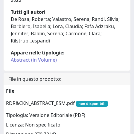
2022
Tutti gli autori
De Rosa, Roberta; Valastro, Serena; Randi, Silvia;
Barbiero, Isabella; Lora, Claudia; Fafa Adzraku,
Jennifer; Baldin, Serena; Carmone, Clara;
Kilstrup
...
espandi
Appare nelle tipologie:
Abstract (in Volume)
File in questo prodotto:
File
RDR&CKN_ABSTRACT_ESM.pdf
non disponibili
Tipologia: Versione Editoriale (PDF)
Licenza: Non specificato