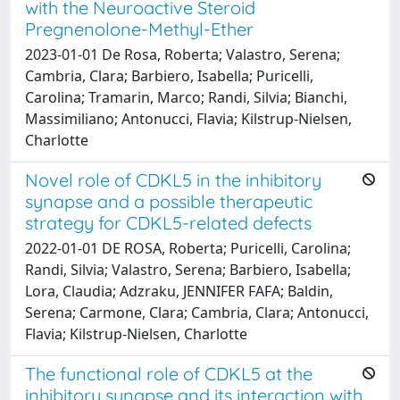
with the Neuroactive Steroid
Pregnenolone-Methyl-Ether
2023-01-01 De Rosa, Roberta; Valastro, Serena;
Cambria, Clara; Barbiero, Isabella; Puricelli,
Carolina; Tramarin, Marco; Randi, Silvia; Bianchi,
Massimiliano; Antonucci, Flavia; Kilstrup-Nielsen,
Charlotte
Novel role of CDKL5 in the inhibitory
synapse and a possible therapeutic
strategy for CDKL5-related defects
2022-01-01 DE ROSA, Roberta; Puricelli, Carolina;
Randi, Silvia; Valastro, Serena; Barbiero, Isabella;
Lora, Claudia; Adzraku, JENNIFER FAFA; Baldin,
Serena; Carmone, Clara; Cambria, Clara; Antonucci,
Flavia; Kilstrup-Nielsen, Charlotte
The functional role of CDKL5 at the
inhibitory synapse and its interaction with