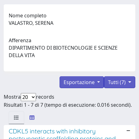
Nome completo
VALASTRO, SERENA
Afferenza
DIPARTIMENTO DI BIOTECNOLOGIE E SCIENZE
DELLA VITA
Esportazione
Tutti (7)
Mostra
records
Risultati 1 - 7 di 7 (tempo di esecuzione: 0.016 secondi).
CDKL5 interacts with inhibitory
postsynaptic scaffolding proteins and