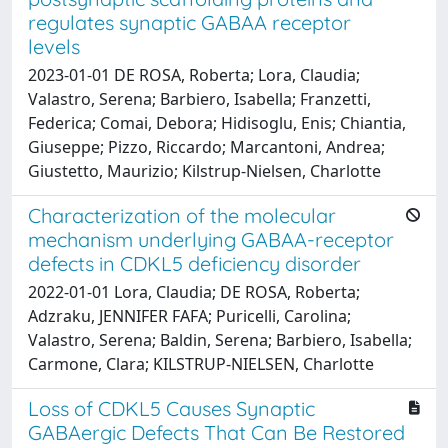
regulates synaptic GABAA receptor
levels
2023-01-01 DE ROSA, Roberta; Lora, Claudia;
Valastro, Serena; Barbiero, Isabella; Franzetti,
Federica; Comai, Debora; Hidisoglu, Enis; Chiantia,
Giuseppe; Pizzo, Riccardo; Marcantoni, Andrea;
Giustetto, Maurizio; Kilstrup-Nielsen, Charlotte
Characterization of the molecular
mechanism underlying GABAA-receptor
defects in CDKL5 deficiency disorder
2022-01-01 Lora, Claudia; DE ROSA, Roberta;
Adzraku, JENNIFER FAFA; Puricelli, Carolina;
Valastro, Serena; Baldin, Serena; Barbiero, Isabella;
Carmone, Clara; KILSTRUP-NIELSEN, Charlotte
Loss of CDKL5 Causes Synaptic
GABAergic Defects That Can Be Restored