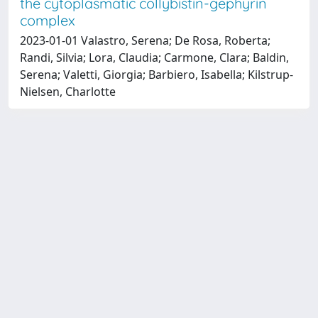
the cytoplasmatic collybistin-gephyrin
complex
2023-01-01 Valastro, Serena; De Rosa, Roberta;
Randi, Silvia; Lora, Claudia; Carmone, Clara; Baldin,
Serena; Valetti, Giorgia; Barbiero, Isabella; Kilstrup-
Nielsen, Charlotte