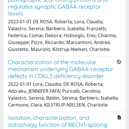
regulates synaptic GABAA receptor
levels
2023-01-01 DE ROSA, Roberta; Lora, Claudia;
Valastro, Serena; Barbiero, Isabella; Franzetti,
Federica; Comai, Debora; Hidisoglu, Enis; Chiantia,
Giuseppe; Pizzo, Riccardo; Marcantoni, Andrea;
Giustetto, Maurizio; Kilstrup-Nielsen, Charlotte
Characterization of the molecular
mechanism underlying GABAA-receptor
defects in CDKL5 deficiency disorder
2022-01-01 Lora, Claudia; DE ROSA, Roberta;
Adzraku, JENNIFER FAFA; Puricelli, Carolina;
Valastro, Serena; Baldin, Serena; Barbiero, Isabella;
Carmone, Clara; KILSTRUP-NIELSEN, Charlotte
Isolation, characterization, and
autophagy function of BECN1-splicing