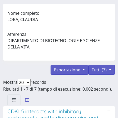
Nome completo
LORA, CLAUDIA
Afferenza
DIPARTIMENTO DI BIOTECNOLOGIE E SCIENZE
DELLA VITA
Esportazione
Tutti (7)
Mostra
records
Risultati 1 - 7 di 7 (tempo di esecuzione: 0.002 secondi).
CDKL5 interacts with inhibitory
postsynaptic scaffolding proteins and