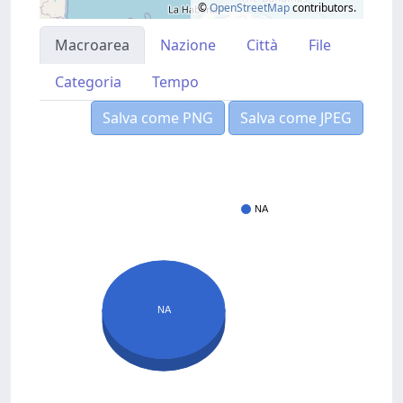
©
OpenStreetMap
contributors.
Macroarea
Nazione
Città
File
Categoria
Tempo
Salva come PNG
Salva come JPEG
NA
NA