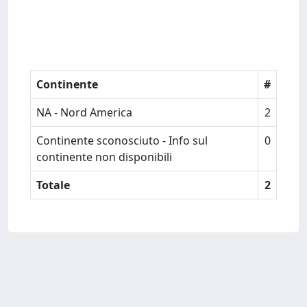
Continente
#
NA - Nord America
2
Continente sconosciuto - Info sul
0
continente non disponibili
Totale
2