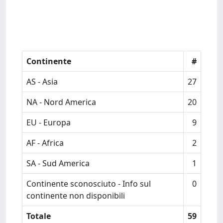
Continente
#
AS - Asia
27
NA - Nord America
20
EU - Europa
9
AF - Africa
2
SA - Sud America
1
Continente sconosciuto - Info sul
0
continente non disponibili
Totale
59